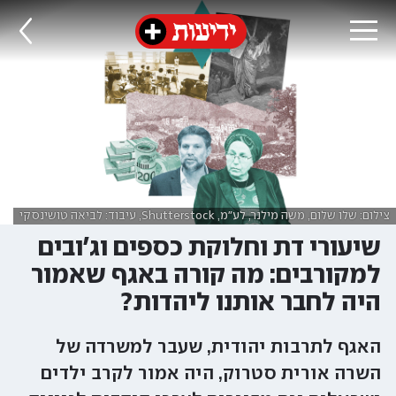
צילום: שלו שלום, משה מילנר, לע"מ, Shutterstock, עיבוד: לביאה טושינסקי
שיעורי דת וחלוקת כספים וג'ובים
למקורבים: מה קורה באגף שאמור
היה לחבר אותנו ליהדות?
האגף לתרבות יהודית, שעבר למשרדה של
השרה אורית סטרוק, היה אמור לקרב ילדים