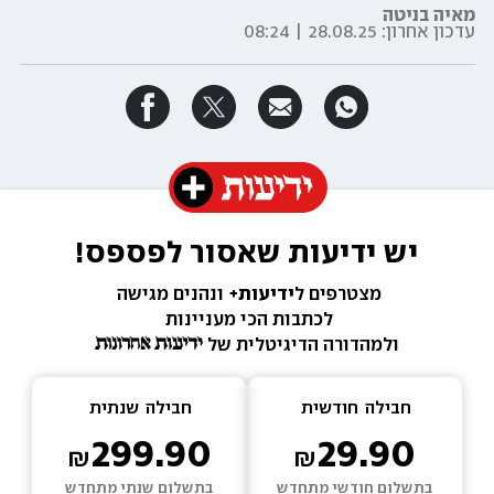
מאיה בניטה
עדכון אחרון:
28.08.25 | 08:24
יש ידיעות שאסור לפספס!
מצטרפים ל
ידיעות+ 
ונהנים מגישה 
לכתבות הכי מעניינות 
ולמהדורה הדיגיטלית של 
חבילה  
חודשית
חבילה  
שנתית
299.90
29.90
בתשלום חודשי מתחדש
בתשלום שנתי מתחדש