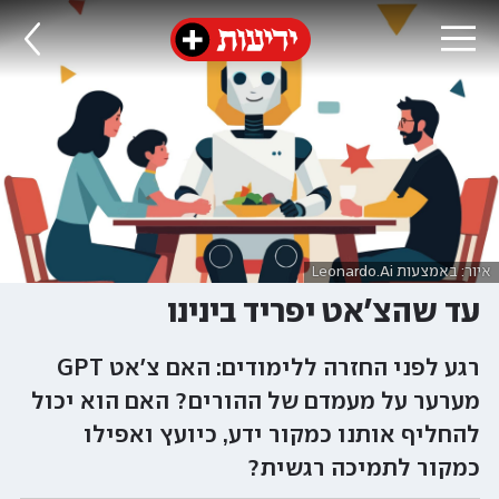
איור: באמצעות Leonardo.Ai
עד שהצ'אט יפריד בינינו
רגע לפני החזרה ללימודים: האם צ'אט GPT
מערער על מעמדם של ההורים? האם הוא יכול
להחליף אותנו כמקור ידע, כיועץ ואפילו
כמקור לתמיכה רגשית?