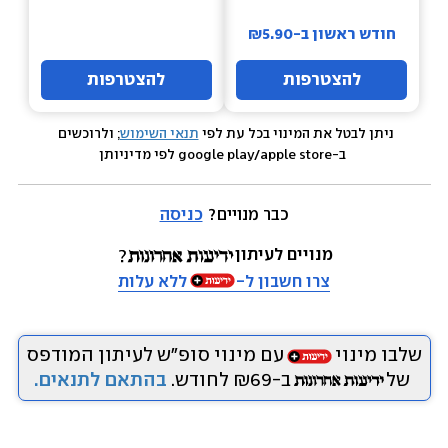
חודש ראשון ב-₪5.90
להצטרפות
להצטרפות
ניתן לבטל את המינוי בכל עת לפי 
תנאי השימוש
; ולרוכשים 
 ב-google play/apple store לפי מדיניותן
כבר מנויים? 
כניסה
מנויים לעיתון
צרו חשבון ל-
ללא עלות
שלבו מינוי
עם מינוי סופ״ש לעיתון המודפס
של
ב-₪69 לחודש.
בהתאם לתנאים.