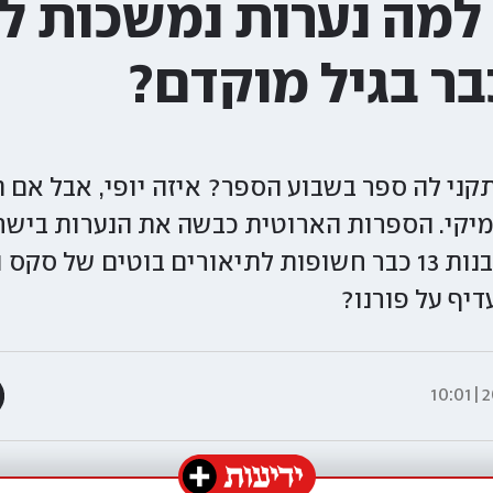
 למה נערות נמשכות ל
בר בגיל מוקדם?
ני לה ספר בשבוע הספר? איזה יופי, אבל אם 
מיקי. הספרות הארוטית כבשה את הנערות ביש
טיקטוק, אלא מה), ובנות 13 כבר חשופות לתיאורים בוטים ש
דיף על פורנו?
20