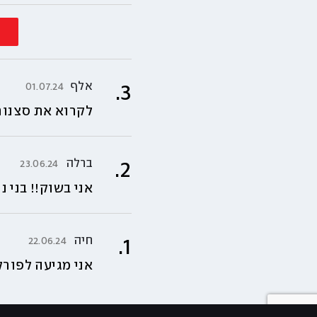
אלף
01.07.24
.
3
לקרוא את סצנות 
ברלה
23.06.24
.
2
אני בשוק!! בני 
חיה
22.06.24
.
1
אני מגיעה לפורק