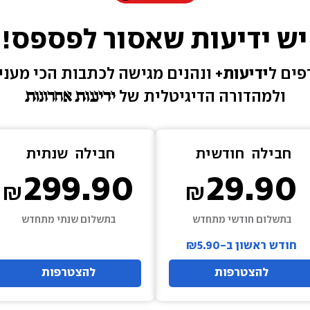
יש ידיעות שאסור לפספס!
ים ל
ידיעות+ 
ונהנים מגישה 
לכתבות הכי מעניי
ולמהדורה הדיגיטלית של 
חבילה  
חודשית
חבילה  
שנתית
299.90
29.90
בתשלום חודשי מתחדש
בתשלום שנתי מתחדש
חודש ראשון ב-₪5.90
להצטרפות
להצטרפות