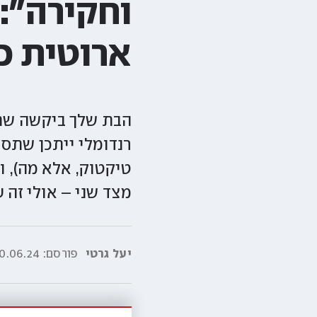
וחקירה":
ארוטית כ
הבת שלך ביקשה שתק
רנדומלי ייתכן שתס
מצד שני – אולי זה ע
יעל גרטי
פורסם:
.06.24|10:01