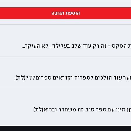
הוספת תגובה
הסקס - זה רק עוד שלב בעלילה , לא העיקר...
נוער עוד הולכים לספריה וקוראים ספרים???
(לת)
ן מיני עם ספר טוב. זה משחרר ובריא
(לת)