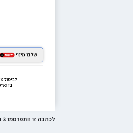
שלבו מינוי
לביטול מי
בדוא״ל
לכתבה זו התפרסמו
3
ת