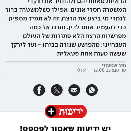
הראיות מאחוריהם ולהותיר את חוקרי
המשטרה חסרי אונים. אפילו כשלמשטרה ברור
לגמרי מי ביצע את הרצח, זה לא תמיד מספיק
כדי להעמיד אותו לדין. חזרנו אל כמה
מפרשיות הרצח הלא פתורות של העולם
העברייני: מהפושע שנורה בביתו - ועד לירקן
שעשה טעות אחת פטאלית
מור שמעוני
פורסם:
12.08.22 | 07:41
יש ידיעות שאסור לפספס!