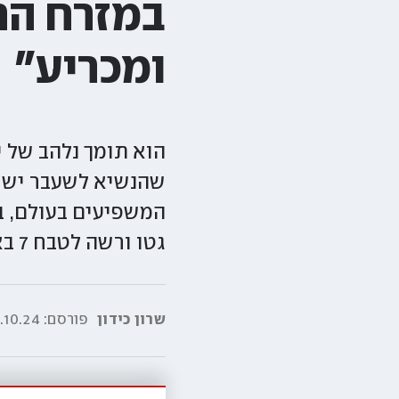
במזרח התי
ומכריע"
הוא תומך נלהב של 
שהנשיא לשעבר ישים
המשפיעים בעולם, בר
גטו ורשה לטבח 7 באוקטובר
שרון כידון
פורסם:
10.24|08:42