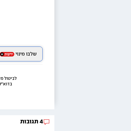
שלבו מינוי
לביטול מי
בדוא״ל
4
תגובות