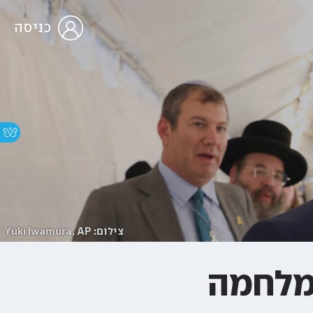
כניסה
צילום: Yuki Iwamura, AP
המלחמה