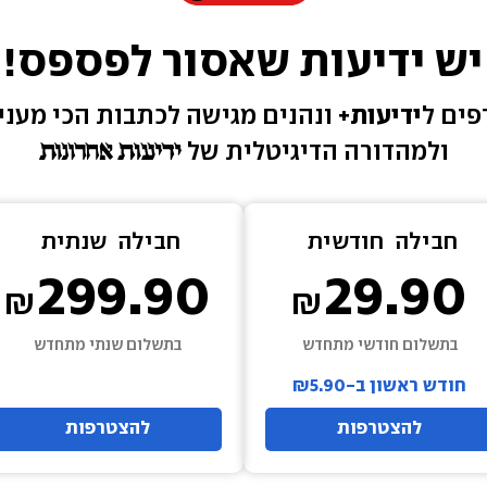
יש ידיעות שאסור לפספס!
ים ל
ידיעות+ 
ונהנים מגישה 
לכתבות הכי מעניי
ולמהדורה הדיגיטלית של 
חבילה  
חודשית
חבילה  
שנתית
299.90
29.90
בתשלום חודשי מתחדש
בתשלום שנתי מתחדש
חודש ראשון ב-₪5.90
להצטרפות
להצטרפות