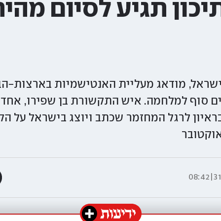
כון תגיע לסיום מהיר
ישראל, מודאג מעליית האנטישמיות בארצות-הב
 סוף למלחמה. איש התקשורת בן שפירו, אחד 
איון לרגל המחזמר שכתב ויוצג בישראל על הקו
31.