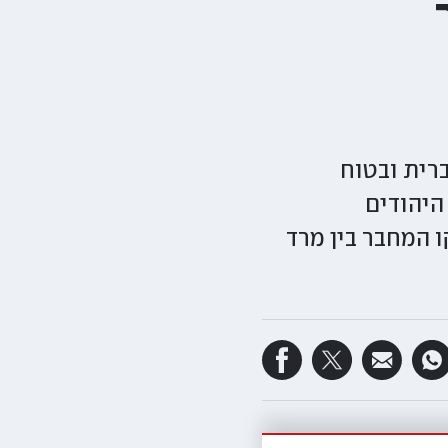
רית ובטוח
היהודים
 המחבר בין מרד