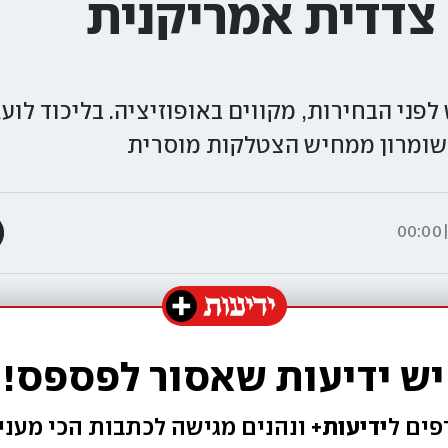
 צדדית אמריקנית
 לפני הבחירות, מקווים באופוזיציה. בליכוד לוע
ושומרון ממחיש הצטלקות מוסרית
יש ידיעות שאסור לפספס!
ים ל
ידיעות+ 
ונהנים מגישה 
לכתבות הכי מעניי