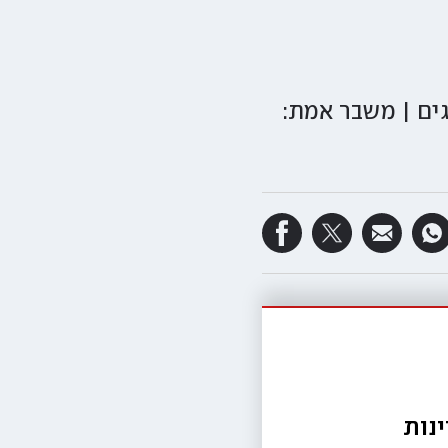
גים | משבר אמת:
נות 