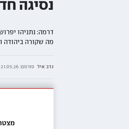
נסיגה חד
דרמה: נתניהו יפרוש
מה שקורה ביהודה 
נדב איל
פורסם:
21.05.26|00:00
מצטרפ