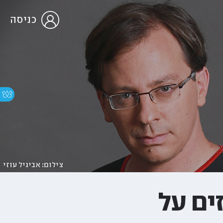
כניסה
צילום: אביגיל עוזי
ים על