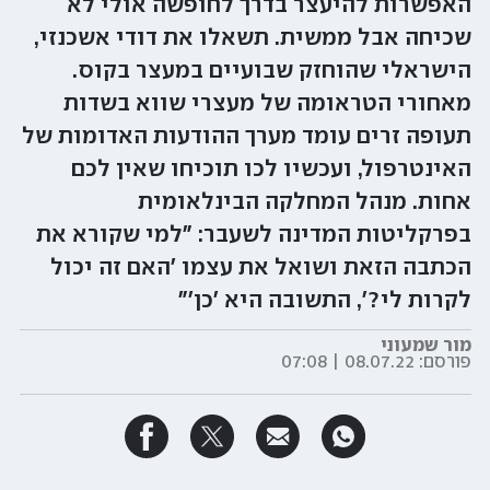
האפשרות להיעצר בדרך לחופשה אולי לא
שכיחה אבל ממשית. תשאלו את דודי אשכנזי,
הישראלי שהוחזק שבועיים במעצר בקוס.
מאחורי הטראומה של מעצרי שווא בשדות
תעופה זרים עומד מערך ההודעות האדומות של
האינטרפול, ועכשיו לכו תוכיחו שאין לכם
אחות. מנהל המחלקה הבינלאומית
בפרקליטות המדינה לשעבר: "למי שקורא את
הכתבה הזאת ושואל את עצמו 'האם זה יכול
לקרות לי?', התשובה היא 'כן'"
מור שמעוני
פורסם:
08.07.22 | 07:08