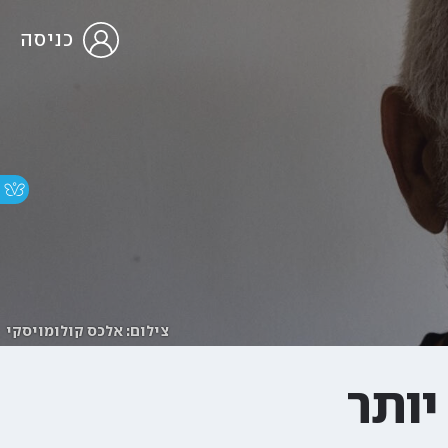
כניסה
צילום: אלכס קולומויסקי
יותר