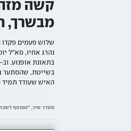
קשה מזה.
מבשרך, ח
בשייטת, שהסתער בג
האיש שעודד תמיד ה
סמדר שיר, "המוסף לשבת