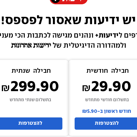
יש ידיעות שאסור לפספס!
ים ל
ידיעות+ 
ונהנים מגישה 
לכתבות הכי מעניי
ולמהדורה הדיגיטלית של 
חבילה  
חודשית
חבילה  
שנתית
299.90
29.90
בתשלום חודשי מתחדש
בתשלום שנתי מתחדש
חודש ראשון ב-₪5.90
להצטרפות
להצטרפות