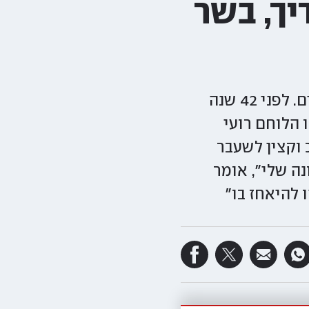
ך, בשר
שלוש פעמים פקדו המבשרים את ביתו של אלי טהר, סגן יו"ר יד לבנים. לפני 42 שנה
לפני 22 שנה שכל את בנו הלוחם רועי
בשב"כ וקצין לשעבר
ה שלי", אומר
להיאחז בו"