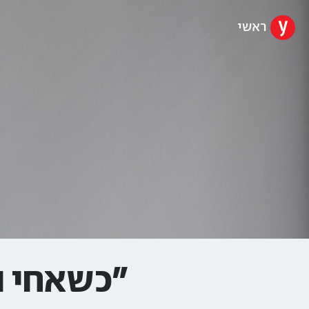
ראשי
"כשאחי נ