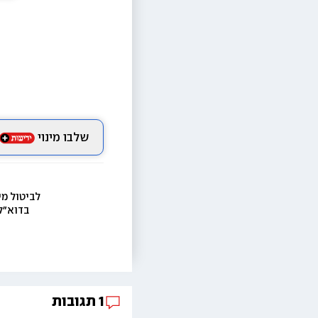
שלבו מינוי
לביטול מי
בדוא״ל
1
תגובות