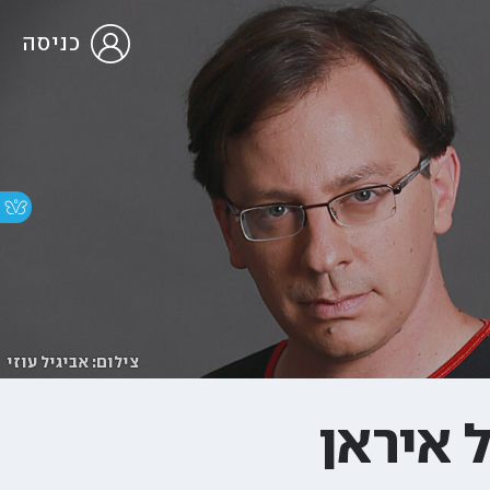
כניסה
צילום: אביגיל עוזי
 איראן