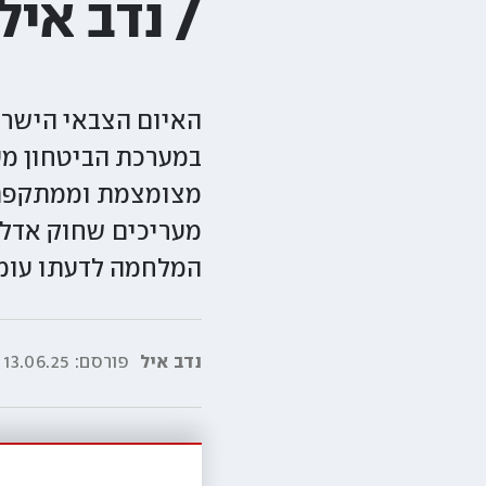
/ נדב איל
האיום הצבאי הישרא
במערכת הביטחון מעו
מצומצמת וממתקפת 
מעריכים שחוק אדלשט
המלחמה לדעתו עומ
נדב איל
פורסם:
13.06.25|00:00