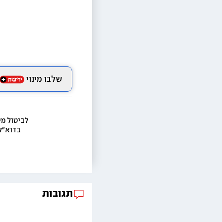
שלבו מינוי
לביטול מי
בדוא״ל
תגובות