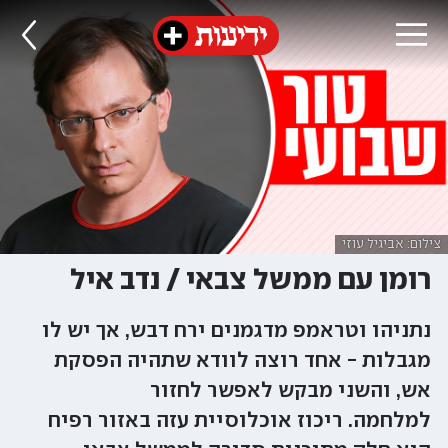
צילום: אביגיל עוזי
רומן עם ממשל צבאי / נדב איל
נתניהו וטראמפ מדגמנים ירח דבש, אך יש לו
מגבלות - אחד רוצה לוודא שתהיה הפסקת
אש, והשני מבקש לאפשר לחזור
למלחמה. ריכוז אוכלוסיית עזה באזור רפיח