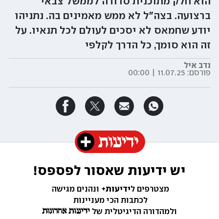
הוא חלק מתוכנית סדורה לממשל צבאי
ברצועה. בצה"ל לא ממש מאמינים בה. נתניהו
יודע שחמאס לא יסכים לעולם לכל תנאיו. על
זה הוא סומך, כל הדרך לקלפי
נדב איל
פורסם:
11.07.25 | 00:00
יש ידיעות שאסור לפספס!
מצטרפים ל
ידיעות+ 
ונהנים מגישה 
לכתבות הכי מעניינות 
ולמהדורה הדיגיטלית של 