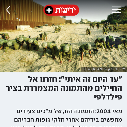
צילום: ברקאי וולפסון, EPA
"עד היום זה איתי": חזרנו אל
החיילים מהתמונה המצמררת בציר
פילדלפי
מאי 2004: התמונה הזו, של מ"כים צעירים
מחפשים בידיהם אחרי חלקי גופות חבריהם