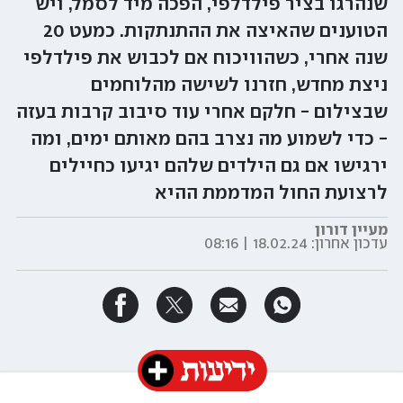
שנהרגו בציר פילדלפי, הפכה מיד לסמל, ויש
הטוענים שהאיצה את ההתנתקות. כמעט 20
שנה אחרי, כשהוויכוח אם לכבוש את פילדלפי
ניצת מחדש, חזרנו לשישה מהלוחמים
שבצילום - חלקם אחרי עוד סיבוב קרבות בעזה
- כדי לשמוע מה נצרב בהם מאותם ימים, ומה
ירגישו אם גם הילדים שלהם יגיעו כחיילים
לרצועת החול המדממת ההיא
מעיין דורון
עדכון אחרון:
18.02.24 | 08:16