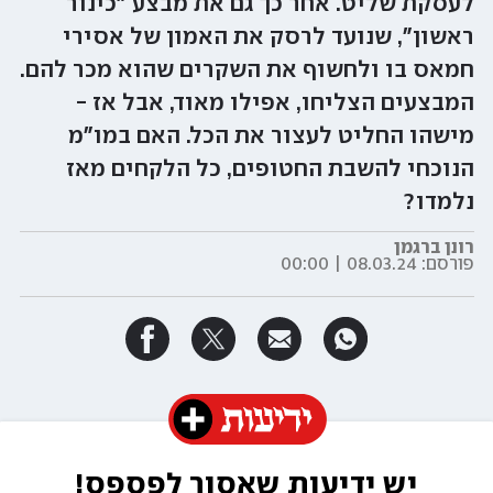
לעסקת שליט. אחר כך גם את מבצע "כינור
ראשון", שנועד לרסק את האמון של אסירי
חמאס בו ולחשוף את השקרים שהוא מכר להם.
המבצעים הצליחו, אפילו מאוד, אבל אז -
מישהו החליט לעצור את הכל. האם במו"מ
הנוכחי להשבת החטופים, כל הלקחים מאז
נלמדו?
רונן ברגמן
פורסם:
08.03.24 | 00:00
יש ידיעות שאסור לפספס!