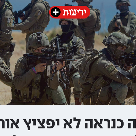
 כנראה לא יפציץ אותנ