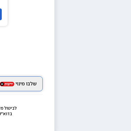
שלבו מינוי
לביטול מי
בדוא״ל