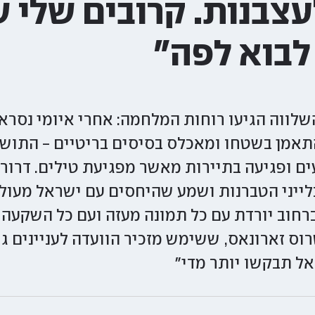
עצבנות. קרובים שלי 
לבוא לפה"
שלווה הגיעו רוחות המלחמה: אחרי איומי נסרא
מן בשטחו ומאכלס בסיסים בריטיים - התושב
ם ופגיעה בתיירות מאשר מפגיעת טילים. דרור 
לייני הטברנות ושמע שהיחסים עם ישראל מעולם
ברחוב יורדת עם כל תמונה מעזה ועם כל השקע
וס זארונאס, ששימש מזכיר הוועדה לעניינים ג
אל תבקשו יותר מדי"