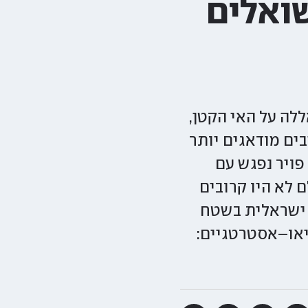
שואלים
ללה על האי הקטן,
ים מודאגים יותר
פויר נפגש עם
 לא היו קרובים
ה ישראלית בשטח
יאו–אסטרטגיים: