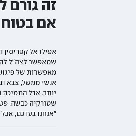
זה גורם ל
אם בטוח 
אפילו אל קפריסין ה
שמאפשר לצה"ל להתא
מאפשרות של פיגועי
אנשי ממשל, צבא וב
יותר, אבל התמיכה 
שטורקיה כבשה. פטר
"אנחנו בעדכם, אבל 