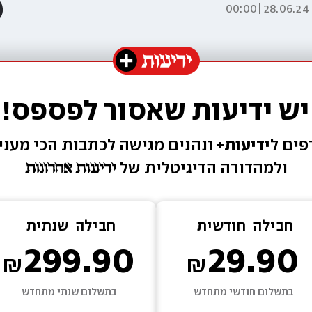
28.06.24|00:00
יש ידיעות שאסור לפספס!
ים ל
ידיעות+ 
ונהנים מגישה 
לכתבות הכי מעניי
ולמהדורה הדיגיטלית של 
חבילה  
חודשית
חבילה  
שנתית
299.90
29.90
בתשלום חודשי מתחדש
בתשלום שנתי מתחדש