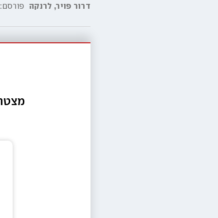
דרור פויר
,
לרנקה
פורסם:
מצטרפ