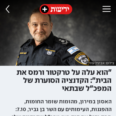
צילום: אביגיל עוזי
"הוא עלה על טרקטור ורמס את
הבית": הקדנציה הסוערת של
המפכ"ל שבתאי
האסון במירון, מהומות שומר החומות,
ההפגנות, העימותים עם השר בן גביר, 7.10: