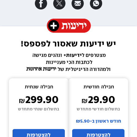
יש ידיעות שאסור לפספס!
מצטרפים ל
ידיעות+ 
ונהנים מגישה 
לכתבות הכי מעניינות 
ולמהדורה הדיגיטלית של 
חבילה  
חודשית
חבילה  
שנתית
299.90
29.90
בתשלום חודשי מתחדש
בתשלום שנתי מתחדש
חודש ראשון ב-₪5.90
להצטרפות
להצטרפות