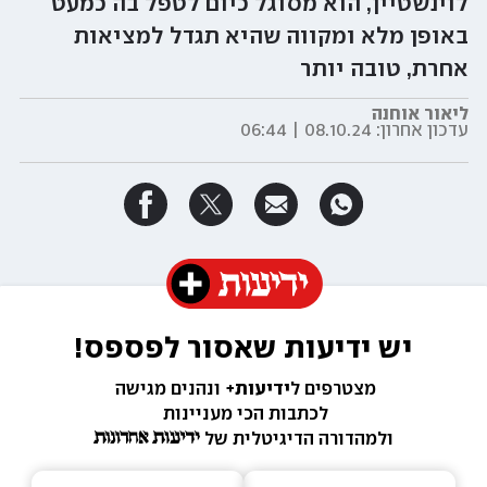
לוינשטיין, הוא מסוגל כיום לטפל בה כמעט
באופן מלא ומקווה שהיא תגדל למציאות
אחרת, טובה יותר
ליאור אוחנה
עדכון אחרון:
08.10.24 | 06:44
יש ידיעות שאסור לפספס!
מצטרפים ל
ידיעות+ 
ונהנים מגישה 
לכתבות הכי מעניינות 
ולמהדורה הדיגיטלית של 