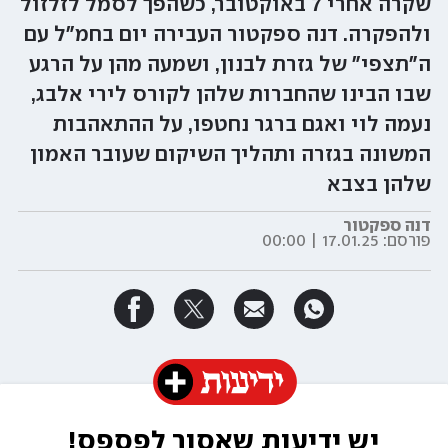
שקרה אחרי 7 באוקטובר, כשהפך לסמל לזלזול
ולהפקרה. דנה ספקטור העבירה יום בחמ"ל עם
ה"תצפי" של גזרת לבנון, ושמעה מהן על הרגע
שבו הבינו שהחברות שלהן לקורס לירי אלבג,
נעמה לוי ואגם ברגר נחטפו, על ההתאהבות
המשונה בגזרה ותהליך השיקום שעובר האמון
שלהן בצבא
דנה ספקטור
פורסם:
17.01.25 | 00:00
יש ידיעות שאסור לפספס!