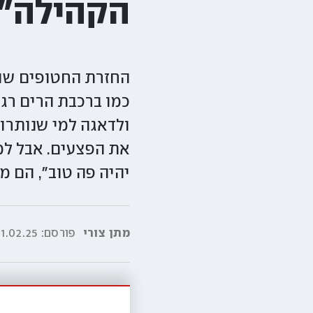
הקהילה":
כמו ברכבת הרים רג
ולדאגה למי שנותרו
את הפצעים. אבל למר
יהיה פה טוב", הם מ
מתן צורי
פורסם:
1.02.25|00:00