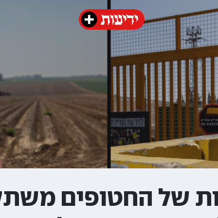
ות של החטופים משת