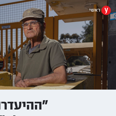
ראשי
"ההיעדר