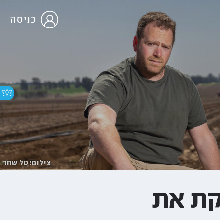
כניסה
צילום: טל שחר
קת את