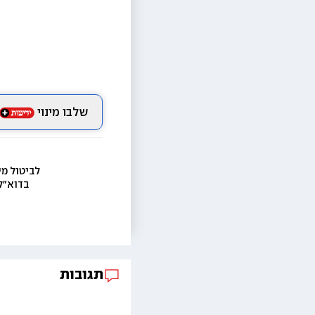
שלבו מינוי
לביטול מי
בדוא״ל
תגובות