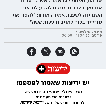
אליהם, ואיחולי ההשמדה ששיגר אלינו
ארדואן, הצדדים מנסים להגיע לתיאום.
השגרירה לשעבר, אמירה אורון: "להפוך את
טורקיה בכוח לאויב זו טעות קשה"
מיכאל מילשטיין
פורסם:
11.04.25 | 00:00
יש ידיעות שאסור לפספס!
מצטרפים ל
ידיעות+ 
ונהנים מגישה 
לכתבות הכי מעניינות 
ולמהדורה הדיגיטלית של 