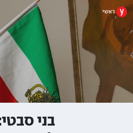
ראשי
בני סבטי