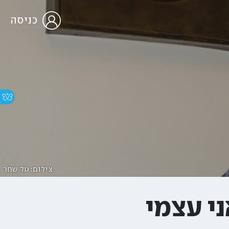
כניסה
צילום: טל שחר
י עצמי