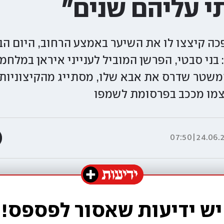
 עליהם שנים"
 קיצצו לו את השיער באמצע הרחוב, היום הב
בני סבטי, הפרשן המוביל לענייני איראן במלחמ
שטר שדרס את אבא שלו, מסתייג מהקיצוניות ש
צמו מככב בפרסומת לשמפו
24.06.25|07
יש ידיעות שאסור לפספס!