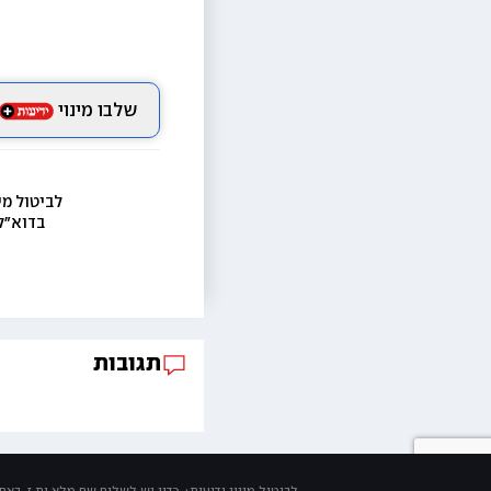
שלבו מינוי
לביטול מי
בדוא״ל
תגובות