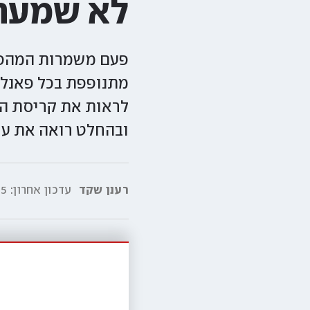
לא שמעתי
פעם משמרות המהפכה
מתנופפת בכל פאנל: 
לראות את קריסת המ
ובהחלט רואה את ע
רענן שקד
עדכון אחרון:
:50