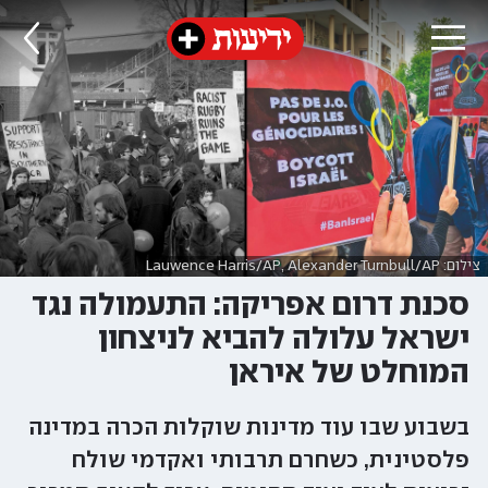
צילום: Lauwence Harris/AP, Alexander Turnbull/AP
סכנת דרום אפריקה: התעמולה נגד
ישראל עלולה להביא לניצחון
המוחלט של איראן
בשבוע שבו עוד מדינות שוקלות הכרה במדינה
פלסטינית, כשחרם תרבותי ואקדמי שולח