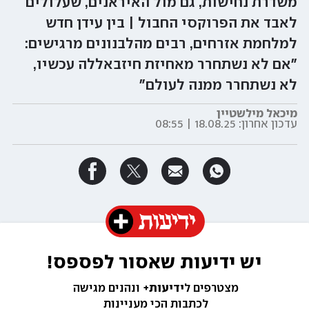
משדרת נחישות, גם מול האיראנים, שעלולים
לאבד את הפרוקסי החבול | בין עידן חדש
למלחמת אזרחים, רבים מהלבנונים מרגישים:
"אם לא נשתחרר מאחיזת חיזבאללה עכשיו,
לא נשתחרר ממנה לעולם"
מיכאל מילשטיין
עדכון אחרון:
18.08.25 | 08:55
יש ידיעות שאסור לפספס!
מצטרפים ל
ידיעות+ 
ונהנים מגישה 
לכתבות הכי מעניינות 