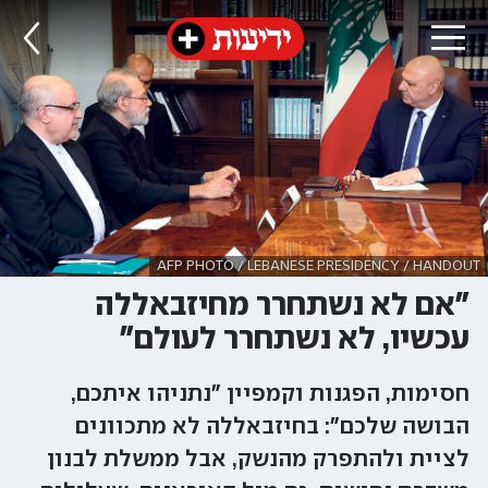
AFP PHOTO / LEBANESE PRESIDENCY / HANDOUT
"אם לא נשתחרר מחיזבאללה
עכשיו, לא נשתחרר לעולם"
חסימות, הפגנות וקמפיין "נתניהו איתכם,
הבושה שלכם": בחיזבאללה לא מתכוונים
לציית ולהתפרק מהנשק, אבל ממשלת לבנון