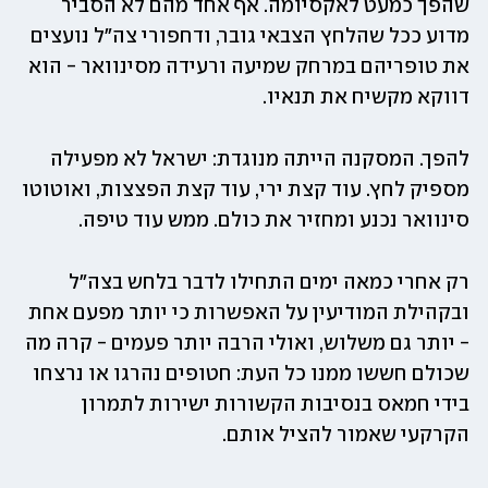
שהפך כמעט לאקסיומה. אף אחד מהם לא הסביר 
מדוע ככל שהלחץ הצבאי גובר, ודחפורי צה"ל נועצים 
את טופריהם במרחק שמיעה ורעידה מסינוואר - הוא 
דווקא מקשיח את תנאיו.
להפך. המסקנה הייתה מנוגדת: ישראל לא מפעילה 
מספיק לחץ. עוד קצת ירי, עוד קצת הפצצות, ואוטוטו 
סינוואר נכנע ומחזיר את כולם. ממש עוד טיפה. 
רק אחרי כמאה ימים התחילו לדבר בלחש בצה"ל 
ובקהילת המודיעין על האפשרות כי יותר מפעם אחת 
- יותר גם משלוש, ואולי הרבה יותר פעמים - קרה מה 
שכולם חששו ממנו כל העת: חטופים נהרגו או נרצחו 
בידי חמאס בנסיבות הקשורות ישירות לתמרון 
הקרקעי שאמור להציל אותם. 