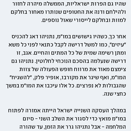
שהיו גם הפרות ישראליות, הממשלה מיהרה לחזור 
ולהילחם ודנה את החטופים שנותרו מאחור בחלקם 
למוות ובחלקם לייסורי שאול נוספים.
אחר כך, כשהיו גישושים במו"מ, נתניהו דאג להכניס 
"עיזים", כמו למשל דרישה לקבל כתנאי לפני כל משא 
ומתן רשימה שמית של כל המתים והחיים. אגב, זו 
דרישה שנעלמה בהסכם הנוכחי לחלוטין. נתניהו גם 
צימצם מאוד את מרווח חופש הפעולה של צוות 
המו"מ, ואף שיגר את מקורבו, אופיר פלק, "להשגיח" 
שהגבולות לא נפרצים. כל אלו עיכבו את המו"מ במשך 
כחצי שנה. 
במהלך העסקה השנייה ישראל הייתה אמורה לפתוח 
במו"מ מואץ כדי לסגור את השלב השני - סיום 
המלחמה - אבל נתניהו גרר את הזמן, עד שהורה 