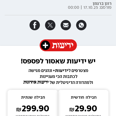
רונן ברגמן
פורסם:
17.10.25 | 00:00
יש ידיעות שאסור לפספס!
מצטרפים ל
ידיעות+ 
ונהנים מגישה 
לכתבות הכי מעניינות 
ולמהדורה הדיגיטלית של 
חבילה  
חודשית
חבילה  
שנתית
299.90
29.90