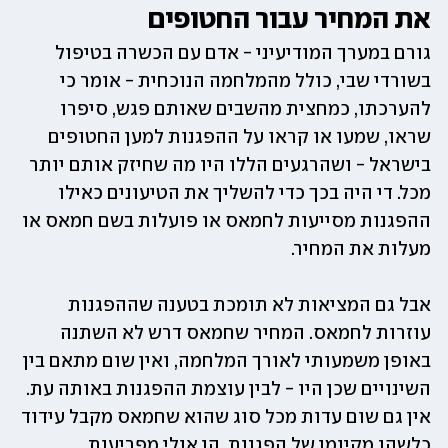
את המחיר עבור החטופים 
גורם במערך המודיעיני - אדם עם הכשרה בטיפול 
בשורדי שבי, כולל מהמלחמה הנוכחית - אומר כי 
להערכתו, כמחצית מהשבים שאותם פגש, סיפרו 
שראו, שמעו או קראו על ההפגנות למען החטופים 
בישראל - ושהרגעים הללו היו מה שחיזק אותם יותר 
מכל. די היה בכך כדי להשליך את הטיעונים כאילו 
ההפגנות מסייעות לחמאס או פועלות בשם חמאס או 
מעלות את המחיר. 
אבל גם המציאות לא תומכת בטענה שההפגנות 
עוזרות לחמאס. המחיר שחמאס דרש לא השתנה 
באופן משמעותי לאורך המלחמה, ואין שום מתאם בין 
השינויים שכן היו - לבין עוצמת ההפגנות באותה עת. 
אין גם שום עדות מכל סוג שהוא שחמאס מקבל עידוד 
כלשהו מקיומן של הפגנות. הן אולי מפריעות 