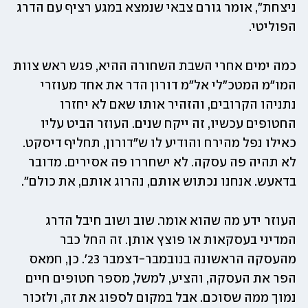
ניצחת", אומר גורם צבאי שנמצא במגע רציף עם הדרג 
הפוליטי.
כמה ימים אחרי השבת השחורה ההיא, פגש ראש צוות 
המו"מ המטכ"לי אל"מ דורון הדר את אחד מעוזרי 
נתניהו הקרובים, והזהיר אותו שאם לא יחזרו 
החטופים עכשיו, זה ייקח שנים. העוזר הביט עליו 
כאילו נפל מהירח והודיע לו ש"דורון, תחליף דיסקט. 
לא תהיה פה עסקה. לא ישחררו פה אסירים. מדובר 
בדאעש. אנחנו נכתוש אותם, נהרוג אותם, את כולם". 
העוזר ידע מה שהוא אומר. שוב ושוב חיבל הדרג 
המדיני בעסקאות או פוצץ אותן. זה החל כבר 
מהעסקה הראשונה בנובמבר-דצמבר 23'. כן, חמאס 
הפר את העסקה, והציע, למשל, מספר חטופים חיים 
נמוך ממה שסוכם. אבל במקום לספוג את זה, ולזכור 