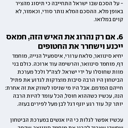
- על הסכם שבו ישראל התחייבה כי תיסוג מהציר 
באופן מלא. ההסכם המלא נותר סודי, וכאמור, לא 
קוים במלואו.
6. אם רק נהרוג את האיש הזה, חמאס 
ייכנע וישחרר את החטופים
יחיא סינוואר, סלאח ערורי, איסמעיל הנייה, מוחמד 
דף, מוחמד סינוואר, והרשימה עוד ארוכה. כולם בני 
מוות שחוסלו על ידי ישראל. לצה"ל ולכל מערכת 
הביטחון היו הרבה סיבות מוצדקות לגדוע את פתיל 
חייהם המדמם. אבל היו מי שניסו לשווק את זה אחרת: 
הנה, עכשיו כשההוא חוסל, הכל עומד להיות הרבה 
יותר קל. עוד רגע יונף דגל לבן מעל לפירים בעזה. 
עכשיו אפשר לגלות כי היו אנשים במערכת הביטחון 