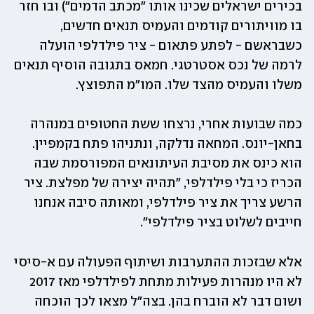
בכירים ישראלים שכינו אותו "מכתב הדמים") ובו חזר 
בו מוויתורים קודמים והעמיס תנאים חדשים, 
כשבראשם - לפתע פתאום - ציר פילדלפי הועלה 
לרמה של נכס אסטרטגי. חמאס בתגובה הוסיף תנאים 
משלו והעמיס מהצד שלו. המו"מ התפוצץ. 
כמה שבועות אחרי, נרצחו ששת החטופים במנהרה 
בחאן-יונס. המחאה נדלקה, ונתניהו פתח בקמפיין. 
הוא כינס את מסיבת העיתונאים המפורסמת שבה 
הכריז כי בלי פילדלפי, "תהיה יצירה של מפלצת. ציר 
הרשע צריך את ציר פילדלפי, ומאותה סיבה אנחנו 
חייבים לשלוט בציר פילדלפי". 
אלא שבזכות ההתערבות ושיתוף הפעולה עם א-סיסי 
לא היו מנהרות פעילות מתחת לפילדלפי מאז 2017 
ושום דבר לא הוברח בהן. בצה"ל מצאו לכך הוכחה 