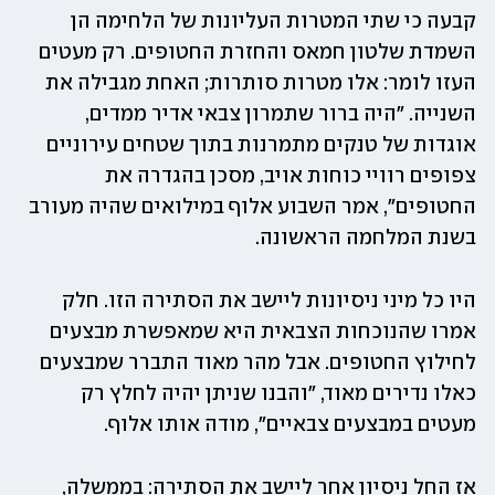
קבעה כי שתי המטרות העליונות של הלחימה הן 
השמדת שלטון חמאס והחזרת החטופים. רק מעטים 
העזו לומר: אלו מטרות סותרות; האחת מגבילה את 
השנייה. "היה ברור שתמרון צבאי אדיר ממדים, 
אוגדות של טנקים מתמרנות בתוך שטחים עירוניים 
צפופים רוויי כוחות אויב, מסכן בהגדרה את 
החטופים", אמר השבוע אלוף במילואים שהיה מעורב 
בשנת המלחמה הראשונה.
היו כל מיני ניסיונות ליישב את הסתירה הזו. חלק 
אמרו שהנוכחות הצבאית היא שמאפשרת מבצעים 
לחילוץ החטופים. אבל מהר מאוד התברר שמבצעים 
כאלו נדירים מאוד, "והבנו שניתן יהיה לחלץ רק 
מעטים במבצעים צבאיים", מודה אותו אלוף.
אז החל ניסיון אחר ליישב את הסתירה: בממשלה, 