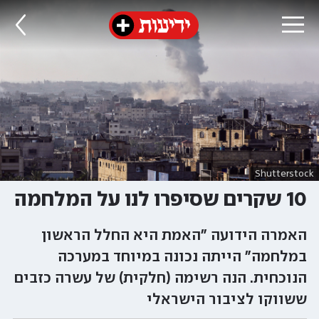
Shutterstock
10 שקרים שסיפרו לנו על המלחמה
האמרה הידועה "האמת היא החלל הראשון
במלחמה" הייתה נכונה במיוחד במערכה
הנוכחית. הנה רשימה (חלקית) של עשרה כזבים
ששווקו לציבור הישראלי