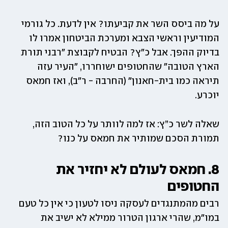
על מה ביסס השר את קביעתו? אין לדעת. כל גורמי 
המודיעין וראשי הצבא ומערכת הביטחון אמרו לו 
בדיוק ההפך. אבל כ"ץ? הבטיח לקבוצת "רבני תורת 
הארץ הטובה" שהחטופים ישוחררו, "העיר עזה 
תיראה כמו בית-חאנון" (החרבה - ר"ב), ואז חמאס 
יוכרע. 
שאלה לשר כ”ץ: אז למה לוותר על כל הטוב הזה, 
תמורת הסכם שמותיר את חמאס על כנו?
8. חמאס לעולם לא יחזיר את 
החטופים
רבים מהמתנגדים לעסקה ניסו לטעון כי אין כל טעם 
במו"מ, שהרי ארגון הטרור ממילא לא ישיב את 