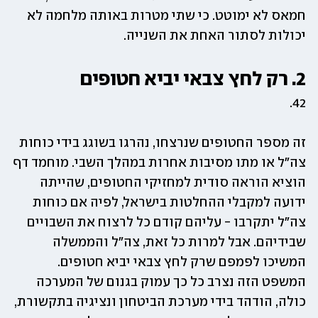
חמאס לא ימוטט. כי שתי מטרות באותה מלחמה לא 
יכולות לסתור האחת את השנייה. 
2. רק לחץ צבאי יביא חטופים 
42.
זה מספר החטופים שנרצחו, נהרגו בשוגג בידי כוחות 
צה"ל או מתו מסיבות אחרות במהלך השבי. מוחמד דף 
הוציא הוראה סודית למחזיקי החטופים, שהייתה 
ידועה למקבלי ההחלטות בישראל, לפיה אם כוחות 
צה"ל יתקרבו - עליהם קודם כל לרצוח את השבויים 
שבידיהם. אבל למרות כל זאת, צה"ל והממשלה 
המשיכו לפמפם שרק לחץ צבאי יביא חטופים. 
המשפט הזה נצרב כל כך עמוק בגנום של המערכה 
כולה, הודהד בידי מערכת הביטחון ונציגיה בתקשורת, 