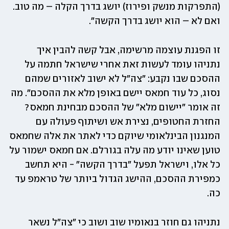
(התפרקות מנשק ופירוז) יושג בדרך הקלה – מה טוב. 
ואם לא – הוא יושג בדרך הקשה". 
זו הפגנת עוצמה מרשימה, אבל קשה להבין איך 
נתניהו עומד לעשות זאת אחרי שישראל חתמה על 
ההסכם שבו נקבע: "צה"ל לא ישוב לאזורים שמהם 
נסוג, כל עוד חמאס יישם באופן מלא את ההסכם". מה 
זה אומר "יישום מלא" של ההסכם מבחינת חמאס? 
החזרת החטופים, נצירת אש ושיתוף פעולה עם 
המנגנון הבינלאומי שיוקם כדי לאתר את אלה שחמאס 
טוען שאינו יודע מה עלה בגורלם. אם חמאס ישמור על 
כל אלו, וישראל תפעל "בדרך הקשה" - היא תחשב 
כמפירת ההסכם, ההישג הגדול ביותר של טראמפ עד 
כה. 
נתניהו גם חוזר בנאומיו שוב ושוב כי "צה"ל נשאר 