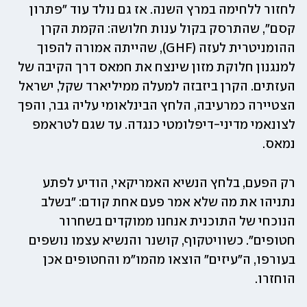
לחזור ללחימה במרץ השנה. אז גם נולד עוד "פתרון 
קסם", שהתרסק בקול ענות חלושה: הקמת הקרן 
ההומניטרית לעזה (GHF), שהייתה אמורה להפוך 
למנגנון חלוקת מזון שינצח את חמאס דרך הקיבה של 
העזתים. הקרן ביזבזה למעלה ממיליארד שקל, ישראל 
הצטיירה כמרעיבה, הלחץ הבינלאומי עליה גבר, והפך 
לצונאמי מדיני-דיפלומטי כנגדה. עד שגם לטראמפ 
נמאס.
רק הפעם, בלחץ הנשיא האמריקאי, הודיע לפתע 
נתניהו את מה שלא אמר פעם אחת קודם: "בשלב 
הנוכחי של התוכנית אנחנו ממוקדים בשחרור 
חטופים". כשוויטקוף, קושנר והנשיא עצמו נושפים 
בעורפו, ה"עיזים" הוצאו מהמו"מ והחטופים אכן 
הוחזרו.