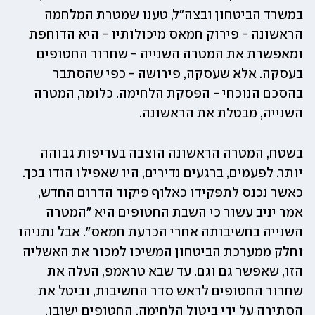
במשרד הביטחון ובצה"ל, טענו שמטרת המלחמה 
הראשונה - פירוק חמאס מיכולותיו - היא הדוחפת 
ומאפשרת את המטרה השנייה - שחרור החטופים 
בעסקה. אלא שעסקה, פירושה - כפי שהסתבר 
בהסכם הנוכחי - הפסקת הלחימה. כלומר, המטרה 
השנייה, מבטלת את הראשונה. 
בשטח, המטרה הראשונה הוצבה בעדיפות גבוהה 
יותר. לפעמים, ברגעים נדירים, היו שאפילו הודו בכך. 
כאשר נכנס לתפקידו כאלוף פיקוד הדרום החדש, 
אמר יניב עשור כי השבת החטופים היא "המטרה 
השנייה בחשיבותה אחרי הכרעת חמאס". אבל נתניהו 
וחלק ממערכת הביטחון המשיכו למכור את האשליה 
הזו, שאפשר גם וגם. עד שבא טראמפ, העלה את 
שחרור החטופים לראש סדר החשיבות, וביטל את 
הסתירה על ידי ביטול הלחימה. החטופים ישובו, 