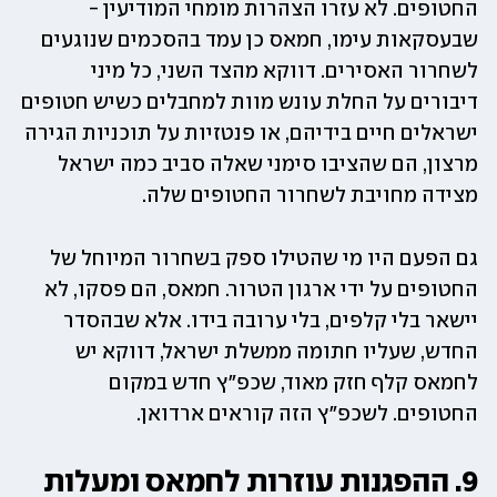
החטופים. לא עזרו הצהרות מומחי המודיעין - 
שבעסקאות עימו, חמאס כן עמד בהסכמים שנוגעים 
לשחרור האסירים. דווקא מהצד השני, כל מיני 
דיבורים על החלת עונש מוות למחבלים כשיש חטופים 
ישראלים חיים בידיהם, או פנטזיות על תוכניות הגירה 
מרצון, הם שהציבו סימני שאלה סביב כמה ישראל 
מצידה מחויבת לשחרור החטופים שלה.  
גם הפעם היו מי שהטילו ספק בשחרור המיוחל של 
החטופים על ידי ארגון הטרור. חמאס, הם פסקו, לא 
יישאר בלי קלפים, בלי ערובה בידו. אלא שבהסדר 
החדש, שעליו חתומה ממשלת ישראל, דווקא יש 
לחמאס קלף חזק מאוד, שכפ"ץ חדש במקום 
החטופים. לשכפ"ץ הזה קוראים ארדואן. 
9. ההפגנות עוזרות לחמאס ומעלות 