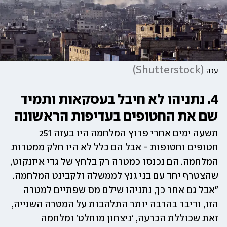
)
Shutterstock
(
עזה
4. נתניהו לא חיבל בעסקאות ותמיד 
שם את החטופים בעדיפות הראשונה
תשעה ימים אחרי פרוץ המלחמה היו בעזה 251 
חטופים וחטופות - אבל הם כלל לא היו חלק ממטרות 
המלחמה. הם נכנסו כמטרה רק בלחץ של גדי איזנקוט, 
שהצטרף יחד עם בני גנץ לממשלה ולקבינט המלחמה. 
"אבל גם אחר כך, נתניהו שילם מס שפתיים למטרה 
הזו, ודיבר בהרבה יותר התלהבות על המטרה השנייה, 
זאת שכוללת הכרעה, ‘ניצחון מוחלט’ ומלחמה 