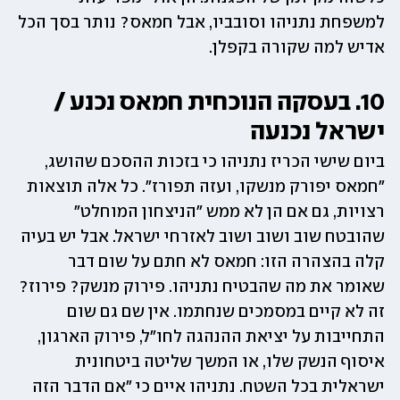
למשפחת נתניהו וסובביו, אבל חמאס? נותר בסך הכל 
אדיש למה שקורה בקפלן.
10. בעסקה הנוכחית חמאס נכנע / 
ישראל נכנעה
ביום שישי הכריז נתניהו כי בזכות ההסכם שהושג, 
"חמאס יפורק מנשקו, ועזה תפורז". כל אלה תוצאות 
רצויות, גם אם הן לא ממש "הניצחון המוחלט" 
שהובטח שוב ושוב ושוב לאזרחי ישראל. אבל יש בעיה 
קלה בהצהרה הזו: חמאס לא חתם על שום דבר 
שאומר את מה שהבטיח נתניהו. פירוק מנשק? פירוז? 
זה לא קיים במסמכים שנחתמו. אין שם גם שום 
התחייבות על יציאת ההנהגה לחו"ל, פירוק הארגון, 
איסוף הנשק שלו, או המשך שליטה ביטחונית 
ישראלית בכל השטח. נתניהו איים כי "אם הדבר הזה 