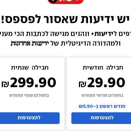
יש ידיעות שאסור לפספס!
ים ל
ידיעות+ 
ונהנים מגישה 
לכתבות הכי מעניי
ולמהדורה הדיגיטלית של 
חבילה  
חודשית
חבילה  
שנתית
299.90
29.90
בתשלום חודשי מתחדש
בתשלום שנתי מתחדש
חודש ראשון ב-₪5.90
להצטרפות
להצטרפות