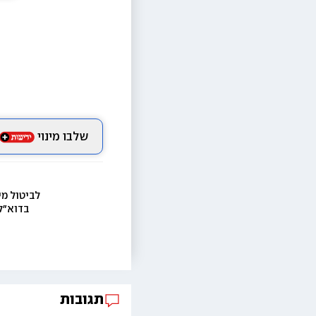
שלבו מינוי
לביטול מי
בדוא״ל
תגובות