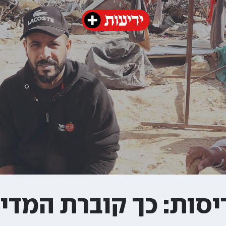
סות: כך קוברת המדי