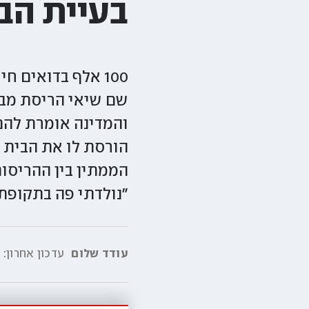
בעיית הב
100 אלף בדואים 
והמדינה אומרת להם:
הורסת לו את הבית 
"נולדתי פה בתקופת 
עודד שלום
עדכון אחרון:
7