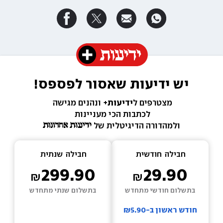
יש ידיעות שאסור לפספס!
מצטרפים ל
ידיעות+ 
ונהנים מגישה 
לכתבות הכי מעניינות 
ולמהדורה הדיגיטלית של 
חבילה  
חודשית
חבילה  
שנתית
299.90
29.90
בתשלום חודשי מתחדש
בתשלום שנתי מתחדש
חודש ראשון ב-₪5.90