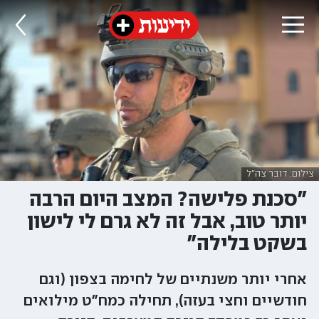
צילום: דובר צה"ל
"סכנת פלישה? המצב היום הרבה
יותר טוב, אבל זה לא גרם לי לישון
בשקט בלילה"
אחרי יותר משנתיים של לחימה בצפון (וגם
חודשיים וחצי בעזה), תחילה כמח"ט מילואים