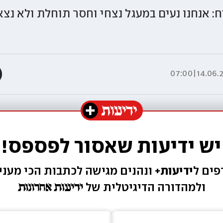
: אנחנו נעים במעגל נצחי וחסר תוחלת ולא נצא 
14.06.26|07
יש ידיעות שאסור לפספס!
ים ל
ידיעות+ 
ונהנים מגישה 
לכתבות הכי מעניי
ולמהדורה הדיגיטלית של 