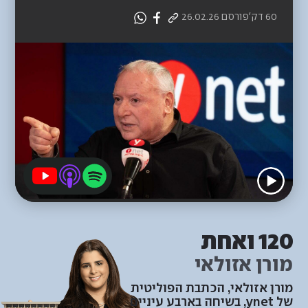
60 דק'
פורסם
26.02.26
120 ואחת
מורן אזולאי
מורן אזולאי, הכתבת הפוליטית
של ynet, בשיחה בארבע עיניים