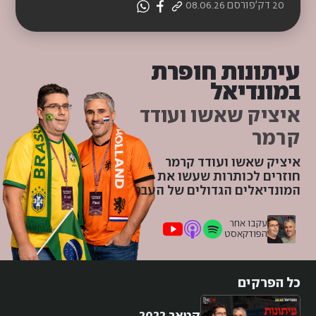
20 דק'
פורסם
08.06.26
עיתונות חופרת
במונדיאל
איציק שאשו ועודד
קרמר
איציק שאשו ועודד קרמר
חוזרים לכותרות שעשו את
המונדיאלים הגדולים של העבר
עקבו אחר
הפודקאסט
כל הפרקים