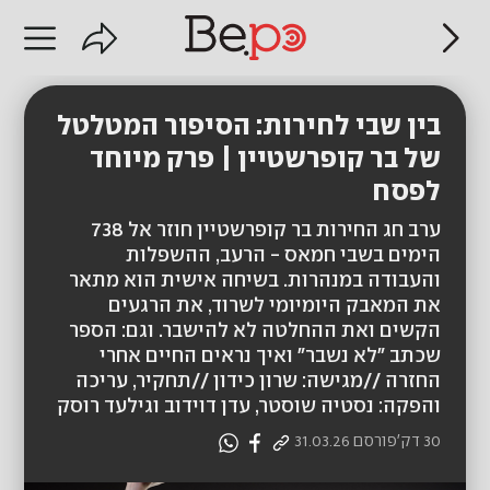
בין שבי לחירות: הסיפור המטלטל
של בר קופרשטיין | פרק מיוחד
לפסח
ערב חג החירות בר קופרשטיין חוזר אל 738
הימים בשבי חמאס - הרעב, ההשפלות
והעבודה במנהרות. בשיחה אישית הוא מתאר
את המאבק היומיומי לשרוד, את הרגעים
הקשים ואת ההחלטה לא להישבר. וגם: הספר
שכתב "לא נשבר" ואיך נראים החיים אחרי
החזרה //מגישה: שרון כידון //תחקיר, עריכה
והפקה: נסטיה שוסטר, עדן דוידוב וגילעד רוסק
30 דק'
פורסם
31.03.26