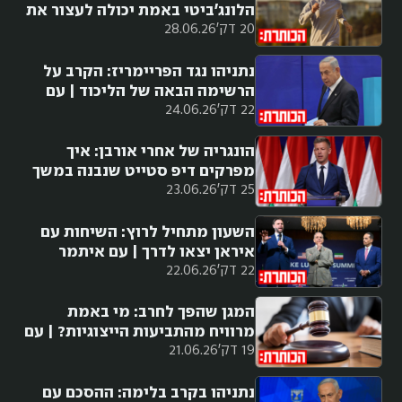
הלונג׳ביטי באמת יכולה לעצור את
20 דק'
28.06.26
הזיקנה?
נתניהו נגד הפריימריז: הקרב על
הרשימה הבאה של הליכוד | עם
22 דק'
24.06.26
יובל קרני
הונגריה של אחרי אורבן: איך
מפרקים דיפ סטייט שנבנה במשך
25 דק'
23.06.26
עשור וחצי?
השעון מתחיל לרוץ: השיחות עם
איראן יצאו לדרך | עם איתמר
22 דק'
22.06.26
אייכנר
המגן שהפך לחרב: מי באמת
מרוויח מהתביעות הייצוגיות? | עם
19 דק'
21.06.26
אביר קארה
נתניהו בקרב בלימה: ההסכם עם