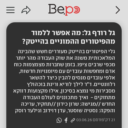
גל רודף גל: מה אפשר ללמוד
מהפיטורים ההמוניים בהייטק?
גלי הפיטורים בהייטק מעוררים חשש שהבינה
המלאכותית משנה את שוק העבודה מהר יותר
מכפי שרבים ציפו. בזמן שחברות מצמצמות כוח
אדם ומחפשות עובדים עם מיומנויות חדשות,
אלפי עובדים מנסים להבין כיצד להשאר
רלוונטיים. ד"ר לילך לוריא ורינת בוכהולץ
מסבירות מי נמצא בסיכון, אילו מקצועות דווקא
מתחזקים - ואיך מתכוננים לעולם העבודה
החדש //מגישה: שרון כידון //תחקיר, עריכה
והפקה: נסטיה שוסטר, עדן דוידוב וגילעד רוסק
21 דק'
פורסם
03.06.26