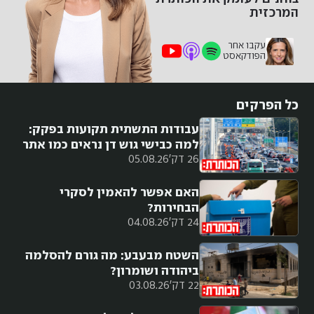
המרכזית
עקבו אחר
הפודקאסט
כל הפרקים
עבודות התשתית תקועות בפקק:
למה כבישי גוש דן נראים כמו אתר
26 דק'
05.08.26
בנייה?
האם אפשר להאמין לסקרי
הבחירות?
24 דק'
04.08.26
השטח מבעבע: מה גורם להסלמה
ביהודה ושומרון?
22 דק'
03.08.26