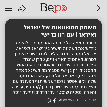
משחק המשוואות של ישראל
ואיראן | עם רון בן ישי
פחות מיממה של לחימה הספיקה כדי להצית
מחדש את העימות הישיר בין ישראל לאיראן.
ישראל תקפה בתגובה לירי לעבר ישובי הצפון
למרות האיומים האיראניים, טהרן שיגרה
טילים, ובסופו של דבר טראמפ בלם את המשך
ההסלמה. רון בן ישי מסביר מה השיג כל אחד
מהצדדים, האם ישראל חיזקה את ההרתעה
שלה, ומה אפשר ללמוד על שיתוף הפעולה עם
וושינגטון //מגישה: שרון כידון //תחקיר, עריכה
והפקה: נסטיה שוסטר, עדן דוידוב וגילעד רוסק
24 דק'
פורסם
09.06.26