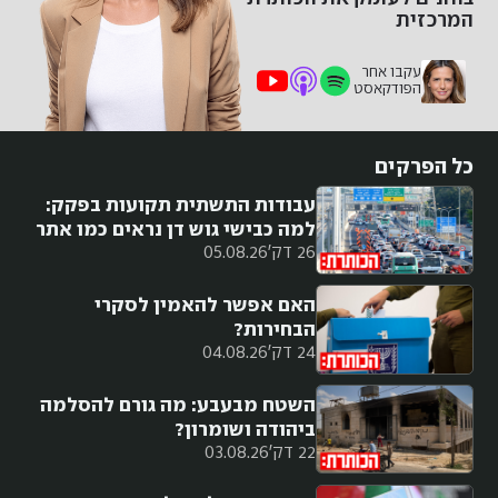
המרכזית
עקבו אחר
הפודקאסט
כל הפרקים
עבודות התשתית תקועות בפקק:
למה כבישי גוש דן נראים כמו אתר
26 דק'
05.08.26
בנייה?
האם אפשר להאמין לסקרי
הבחירות?
24 דק'
04.08.26
השטח מבעבע: מה גורם להסלמה
ביהודה ושומרון?
22 דק'
03.08.26