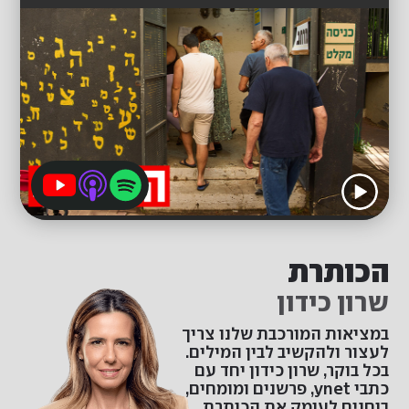
הכותרת
שרון כידון
במציאות המורכבת שלנו צריך
לעצור ולהקשיב לבין המילים.
בכל בוקר, שרון כידון יחד עם
כתבי ynet, פרשנים ומומחים,
בוחנים לעומק את הכותרת