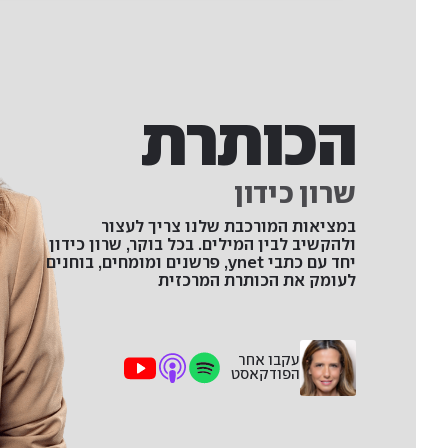
הכותרת
שרון כידון
במציאות המורכבת שלנו צריך לעצור
ולהקשיב לבין המילים. בכל בוקר, שרון כידון
יחד עם כתבי ynet, פרשנים ומומחים, בוחנים
לעומק את הכותרת המרכזית
עקבו אחר
הפודקאסט