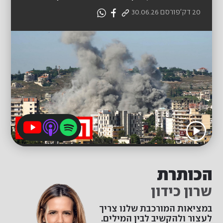
20 דק'
פורסם
30.06.26
הכותרת
שרון כידון
במציאות המורכבת שלנו צריך
לעצור ולהקשיב לבין המילים.