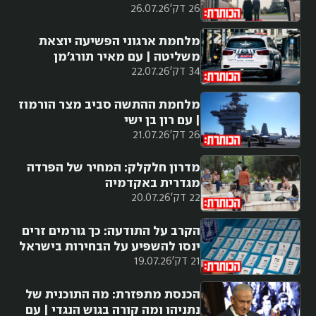
26 דק'
26.07.26
מלחמת ארגוני הפשיעה יוצאת
משליטה | עם מאיר תורג'מן
34 דק'
22.07.26
מלחמת ההתשה סביב מצר הורמוז
| עם רון בן ישי
26 דק'
21.07.26
מדרון חלקלק: המחיר של הפרדה
מגדרית באקדמיה
22 דק'
20.07.26
הקרב על התודעה: כך גורמים זרים
ינסו להשפיע על הבחירות בישראל
21 דק'
19.07.26
הכנסת מתפזרת: מה התוכנית של
נתניהו ומה קורה בגוש הנגדי | עם