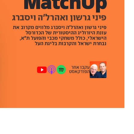
MatchUp
פיני גרשון ואהרל'ה ויסברג
פיני גרשון ואהרל'ה ויסברג מלווים מקרוב את
עונת היורוליג ההיסטורית של הכדורסל
הישראלי, כולל משחקי מכבי והפועל ת"א,
נבחרת ישראל והקרבות בליגת העל
עקבו אחר
הפודקאסט