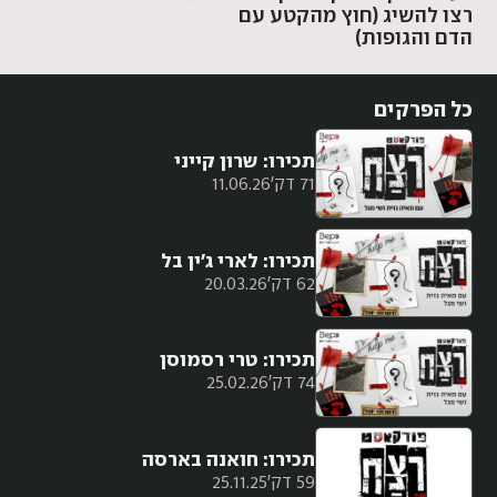
רצו להשיג (חוץ מהקטע עם
הדם והגופות)
כל הפרקים
תכירו: שרון קייני
71 דק'
11.06.26
תכירו: לארי ג'ין בל
62 דק'
20.03.26
תכירו: טרי רסמוסן
74 דק'
25.02.26
תכירו: חואנה בארסה
59 דק'
25.11.25