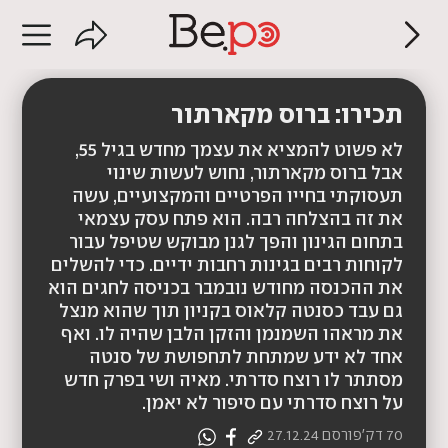
תכירו: ברוס מקארתור
לא פשוט להמציא את עצמך מחדש בגיל 55,
אבל ברוס מקארתור, נחוש לעשות שינוי
תעסוקתי בחייו הפרטיים והמקצועיים, עשה
את זה בהצלחה רבה. הוא פתח עסק עצמאי
בתחום הגינון והפך לגנן מבוקש שטיפל עבור
לקוחות רבים בגינות רחבות ידיים. כדי להשלים
את ההכנסה מחודש נובמבר בכניסה לחגים הוא
גם עבד כסנטה קלאוס בקניון תוך שהוא מנצל
את מראהו השמנמן והזקן הלבן שהיה לו. ואף
אחד לא ידע שמתחת לתחפושת של סנטה
מסתתר לו רוצח סדרתי. מאיה ושי בפרק חדש
על רוצח סדרתי עם סיפור לא יאמן.
70 דק'
פורסם
27.12.24