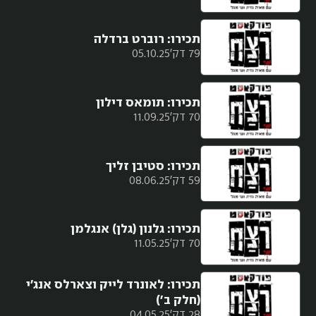
תכירו: רוברט ברדלה
79 דק'
05.10.25
תכירו: תומאס דילון
70 דק'
11.09.25
תכירו: סטיבן זליך
59 דק'
08.06.25
תכירו: גלנון (גלן) אנגלמן
70 דק'
11.05.25
תכירו: לאונרד לייק וצארלס אנג'י
(חלק ב')
28 דק'
04.05.25