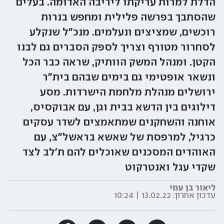
הדלת למרות עריקתו ליריבה האדומה. בעלים
שהסתבך בפרשה פלילית ומחפש בנרות
רוכשים, שמציצים ונעלמים. מנכ"ל שנקלע
לסחרור מטורף וצריך לספק הסברים גם לבנו
הקטן. ומנהל המשק הוותיק, שראה כבר הכל
ונשאר אופטימי גם בימים שבהם בית"ר
ירושלים מנהלת מלחמת הישרדות. מסע
דילוגים בין הדשא בבית וגן, עם אבוקסיס,
אוחנה והשחקנים שמתאמצים לשדר עסקים
כרגיל, למרפסת של שאשא בראשל"צ, עם
האוהדים המסכנים שאוכלים להם ת'לב לצד
שקדי עגל ואנטרקוט
ליאור בן עמי
עדכון אחרון:
13.02.22 | 10:24