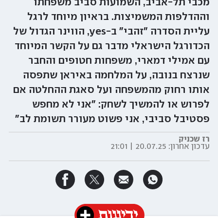
מכבי תל-אביב, השמועות סביב משפחתו
וההדלפות המשמיצות. בראיון מיוחד לרגל
עליית הסדרה "זהבי" ב-yes, הווינר הגדול של
הכדורגל הישראלי מדבר גם על הקשר המיוחד
עם אמילי דמארי, משפחות חטופים והחבר
שנרצח בנובה, על המלחמה באיראן שתפסה
אותו רחוק מהמשפחה ועל סאגת ההחלטה אם
לפרוש או להמשיך לשחק: "אני לא מחפש
פסטיבל סביבי, אני פשוט מעורר תשומת לב"
רז שכניק
עדכון אחרון:
20.07.25 | 21:01