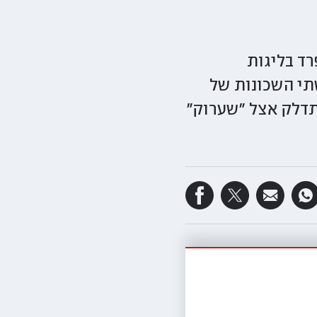
ד בליגות
תי השכונות של
תדלק אצל "שערוק"