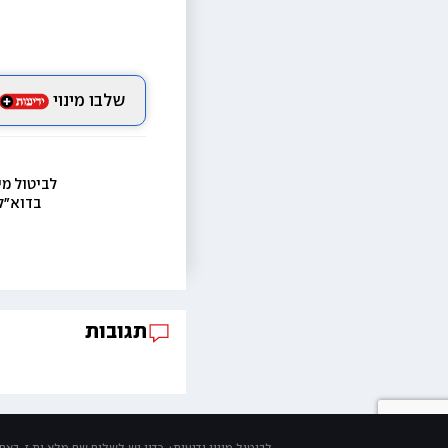
שלבו מינוי
לביטול מי
בדוא״ל
תגובות