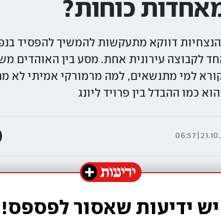
אחדות כוחות?
 הנצחיות דווקא מתעקשות להמשיך להפסיד בנפר
חד לקבוצה עירונית אחת. מסע בין האוהדים מש
 קורא למי מתנשאים, למה מרמורקי אמיתי לא מ
וא כמו ההבדל בין פרויד ליונג
21.10.25|
יש ידיעות שאסור לפספס!