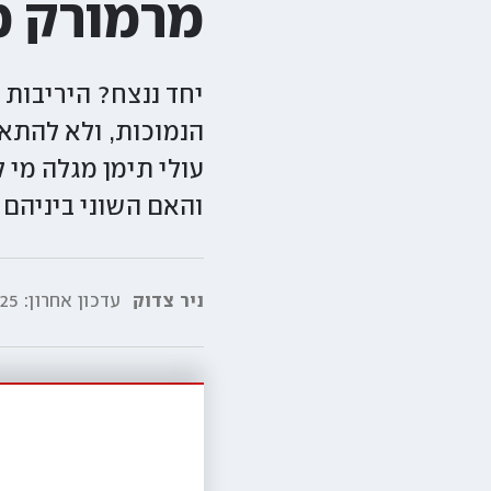
מרמורק מ
יחד ננצח? היריבות
הנמוכות, ולא להתא
עולי תימן מגלה מי
והאם השוני ביניהם ה
ניר צדוק
עדכון אחרון:
06:57