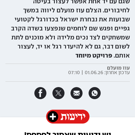
שגם עם יד אחת אפשר לעצור בעיטה
לחיבורים. הצלם עוז מועלם ליווה במשך
שבועות את נבחרת ישראל בכדורגל לקטועי
גפיים ופגש שם לוחמים שנפצעו בשדה הקרב
שמשחקים לצד נכים מלידה ולא מוכנים לתת
לשום דבר, גם לא להיעדר רגל או יד, לעצור
אותם.
פרויקט מיוחד
עוז מועלם
עדכון אחרון:
01.06.26 | 07:10
יש ידיעות שאסור לפספס!