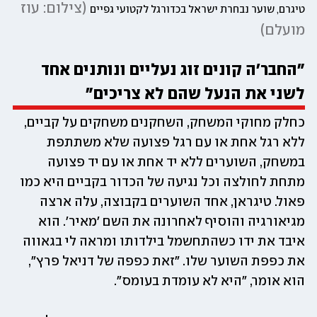
(
צילום: עוז 
טיגרם, שוער נבחרת ישראל בכדורגל לקטועי גפיים
מועלם
)
"החבר'ה קונים זוג נעליים ונותנים אחד 
לשני את הנעל שהם לא צריכים"
כחלק מחוקי המשחק, השחקנים משחקים על קביים, 
ללא רגל אחת או עם רגל פצועה שלא משתתפת 
במשחק, השוערים ללא יד אחת או עם יד פצועה 
מתחת לחולצה וכל נגיעה של הכדור בקביים היא כמו 
פאול. טיגראן, אחד השוערים בקבוצה, עלה ארצה 
מגיאורגיה והוסיף לאחרונה את השם ׳מאיר׳. הוא 
איבד את ידו כשהתחשמל בילדותו ומראה לי בגאווה 
את כפפת השוער שלו. ״זאת כפפה של דניאל פרץ", 
הוא אומר, "היא לא עומדת בעומס".