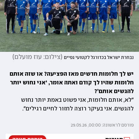
(
צילום: עוז מועלם
)
נבחרת ישראל בכדורגל לקטועי גפיים
יש לך חלומות חדשים מאז הפציעה? או שזה אותם 
חלומות שהיו לך קודם ואתה אומר, ‘אני נחוש יותר 
להגשים אותם’?

"לא, אותם חלומות, אני פשוט באמת יותר נחוש 
להגשים. אני בעיקר רוצה לחזור לחיים רגילים".
פורסם לראשונה: 00:00, 29.05.26