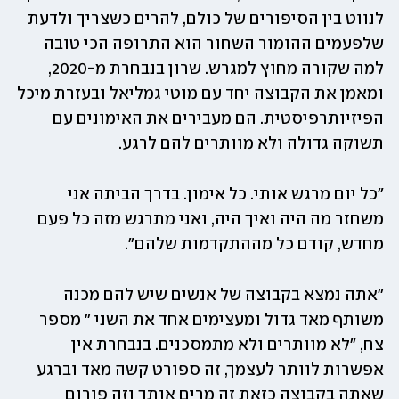
לנווט בין הסיפורים של כולם, להרים כשצריך ולדעת 
שלפעמים ההומור השחור הוא התרופה הכי טובה 
למה שקורה מחוץ למגרש. שרון בנבחרת מ-2020, 
ומאמן את הקבוצה יחד עם מוטי גמליאל ובעזרת מיכל 
הפיזיותרפיסטית. הם מעבירים את האימונים עם 
תשוקה גדולה ולא מוותרים להם לרגע. 
"כל יום מרגש אותי. כל אימון. בדרך הביתה אני 
משחזר מה היה ואיך היה, ואני מתרגש מזה כל פעם 
מחדש, קודם כל מההתקדמות שלהם". 
"אתה נמצא בקבוצה של אנשים שיש להם מכנה 
משותף מאד גדול ומעצימים אחד את השני " מספר 
צח, "לא מוותרים ולא מתמסכנים. בנבחרת אין 
אפשרות לוותר לעצמך, זה ספורט קשה מאד וברגע 
שאתה בקבוצה כזאת זה מרים אותך וזה פורום 