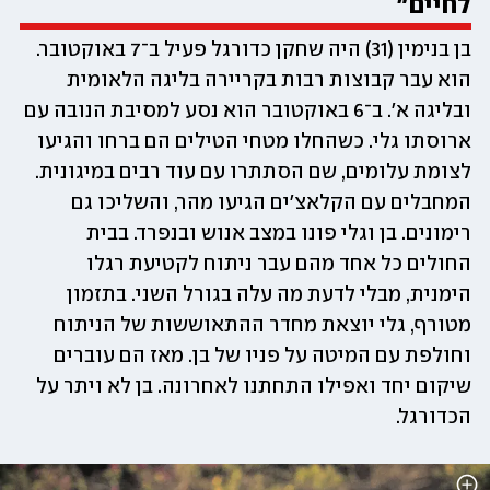
לחיים"
בן בנימין (31) היה שחקן כדורגל פעיל ב־7 באוקטובר. 
הוא עבר קבוצות רבות בקריירה בליגה הלאומית 
ובליגה א׳. ב־6 באוקטובר הוא נסע למסיבת הנובה עם 
ארוסתו גלי. כשהחלו מטחי הטילים הם ברחו והגיעו 
לצומת עלומים, שם הסתתרו עם עוד רבים במיגונית. 
המחבלים עם הקלאצ'ים הגיעו מהר, והשליכו גם 
רימונים. בן וגלי פונו במצב אנוש ובנפרד. בבית 
החולים כל אחד מהם עבר ניתוח לקטיעת רגלו 
הימנית, מבלי לדעת מה עלה בגורל השני. בתזמון 
מטורף, גלי יוצאת מחדר ההתאוששות של הניתוח 
וחולפת עם המיטה על פניו של בן. מאז הם עוברים 
שיקום יחד ואפילו התחתנו לאחרונה. בן לא ויתר על 
הכדורגל. 