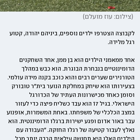
(
צילום: עוז מועלם
)
לקבוצה הצטרפו ילדים נוספים, ביניהם יהודה, קטוע 
רגל מלידה.
אחד ממאמני הילדים הוא בן ממן, אחד השחקנים 
הדומיננטיים בנבחרת הבוגרת. הוא כבש במהלך 
הטורנירים שערים רבים והוא כוכב בקנה מידה עולמי. 
בצעירותו הוא שיחק במחלקת הנוער בית״ר טובורק 
וסומן כאחד מכישרונות העתיד של הכדורגל 
הישראלי. בגיל 17 הוא עבד כשליח פיצה כדי לעזור 
במצב הכלכלי של משפחתו. באחת המשמרות, אופנוע 
עבר באור אדום ופגע ישירות ברגלו הדומיננטית. הוא 
נאלץ לעבור קטיעה של רגלו החזקה. ״העבודה עם 
הילדים האלו היא תחושה עילאית הרבה יותר מכל 