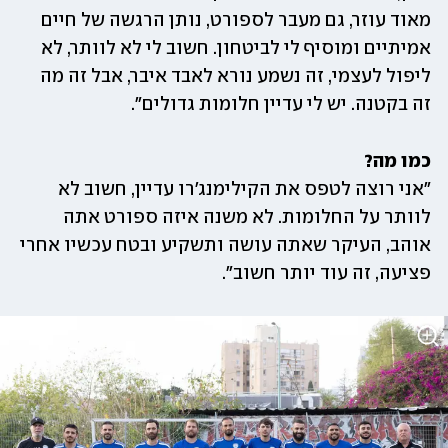
מאוד עוזר, גם מעבר לספורט, נותן הרגשה של חיים 
אמיתיים ומוסיף לי לביטחון. חשוב לי לא לוותר, לא 
ליפול לעצמי, זה נשמע נורא לאבד איבר, אבל זה מה 
זה בקטנה. יש לי עדיין חלומות גדולים".
כמו מה?

"אני רוצה לטפס את הקילימנג'רו עדיין, חשוב לא 
לוותר על החלומות. לא משנה איזה ספורט אתה 
אוהב, העיקר שאתה עושה ותשקיע ובטח עכשיו אחרי 
פציעה, זה עוד יותר חשוב".