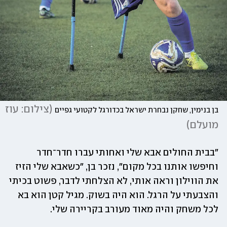
(
צילום: עוז 
בן בנימין, שחקן נבחרת ישראל בכדורגל לקטועי גפיים
מועלם
)
״בבית החולים אבא שלי ואחותי עברו חדר־חדר 
וחיפשו אותנו בכל מקום", נזכר בן, "כשאבא שלי הזיז 
את הווילון וראה אותי, לא הצלחתי לדבר, פשוט בכיתי 
והצבעתי על הרגל. הוא היה בשוק. מגיל קטן הוא בא 
לכל משחק והיה מאוד מעורב בקריירה שלי.