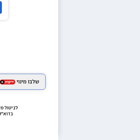
שלבו מינוי
לביטול מי
בדוא״ל