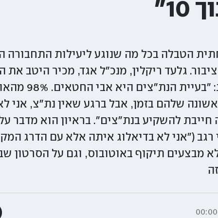
ית הטבלה בכל מה שנוגע ליעילות התחבורה הצ
יבור. גלעד ריקלין, מנכ"ל אגד, מכיר היטב את ה
אותן לכתובת אחרת: "בע
ונה שלהם בזמן, אבל ברגע שאין נת"צ, אני לא
ה חייבת להשקיע בנת"צים". בראיון הוא מדבר ע
גב ("אני לא בדיאלוג איתה אלא עם הדרג המקצו
עים לא מבצעים תיקוף באוטובוס, וגם על הסרטון ש
ה