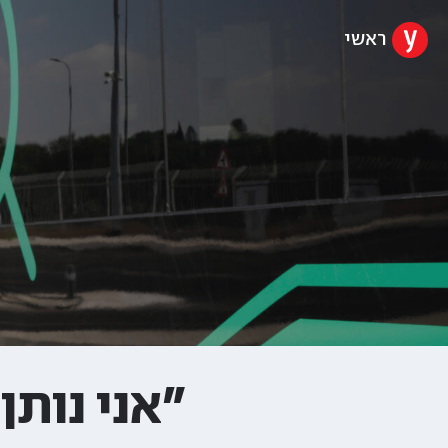
ראשי
"אני נותן