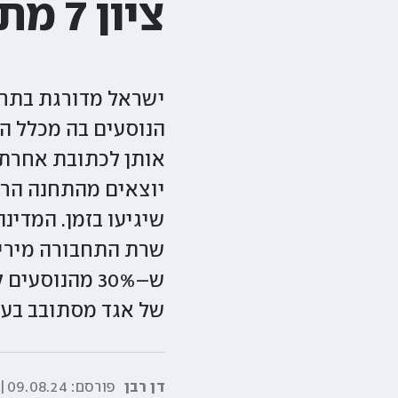
ציון 7 מתוך 10"
ישראל מדורגת בתחת
הנוסעים בה מכלל הצ
יוצאים מהתחנה הראש
שיגיעו בזמן. המדינ
שרת התחבורה מירי ר
ש–30% מהנוס
של אגד מסתובב בעז
דן רבן
פורסם:
09.08.24|00:00