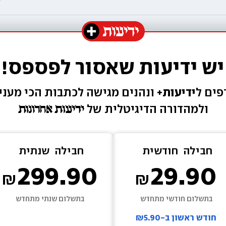
יש ידיעות שאסור לפספס!
ים ל
ידיעות+ 
ונהנים מגישה 
לכתבות הכי מעניי
ולמהדורה הדיגיטלית של 
חבילה  
חודשית
חבילה  
שנתית
299.90
29.90
בתשלום חודשי מתחדש
בתשלום שנתי מתחדש
חודש ראשון ב-₪5.90