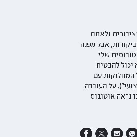
יבורית ולאחוז
ביקורות, אבל מפנה
יית הנת"צים היא אבי החטאים. 98% מהאוטובוסים שלי
 יכול להבטיח
ל המחלוקות עם
עי"), על העובדה
בו נראה אוטובוס