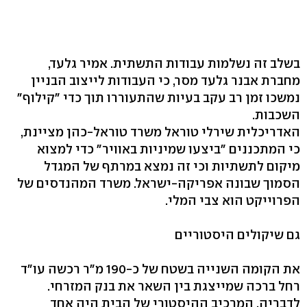
בשלב זה נשלמות עבודות התשתית. אמיר גלעד,
מחברת אבנר גלעד מסר, כי העבודות לייצוב הבניין
נמשכו זמן רב עקב בעיות שהתעוררו תוך כדי "קילוף"
השכבות.
האדריכלית שירלי טוראל משרד טוראל-כהן מציינת,
כי המתכננים "ביצעו שמיניות באוויר" כדי למצוא
מיקום לתשתיות וכי זה נמצא במרתף של המגדל
הסמוך שבונה אפריקה-ישראל. משרד המהנדסים של
הפרוייקט הוא צבי המלי.
גם שיקולים היסטוריים
את הקומה השנייה בשטח של כ-190 מ"ר רכשה עו"ד
רחל ברכה שמייצגת בין השאר את בנק המזרחי.
לדבריה, המרכיב ההיסטורי של הבית היה אחד