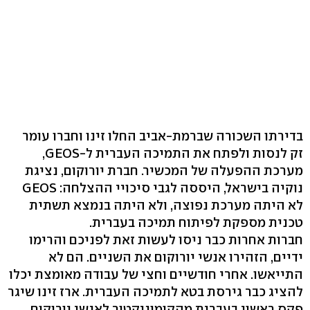
בדירתו השכורה שברמת-אביב החלו זינו וחברו עומר
זק לנסות ולפתח את התמיכה העברית ל-GEOS,
מערכת ההפעלה של המכשיר. חברת יורוקום, נציגת
נוקיה בישראל, היססה לגבי סיכויי ההצלחה: GEOS
לא היתה מערכת נפוצה, ולא היתה בנמצא תשתית
טכנית מספקת לפיתוח תמיכה בעברית.
חברות אחרות כבר ניסו לעשות זאת לפניכם והרימו
ידיים, הזהירו אנשי יורוקום את השניים. הם לא
התייאשו. אחרי חודשיים וחצי של עבודה מאומצת יכלו
להציג כבר גירסת בטא לתמיכה העברית. ארז זינו שיגר
פקס ראשון בעברית מהקומוניקטור לאנשי יורוקום,