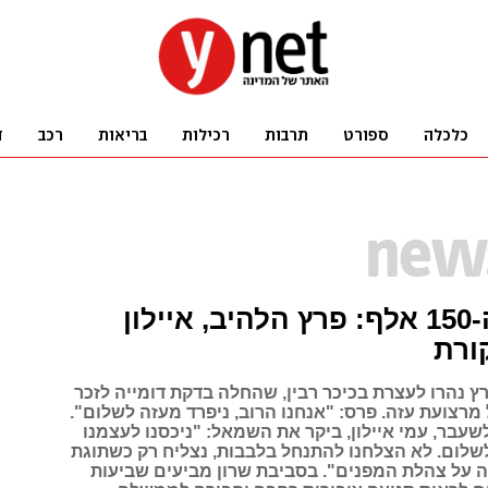
הפגנת ה-150 אלף: פרץ הלהיב, איילון
ורת
ץ נהרו לעצרת בכיכר רבין, שהחלה בדקת דומייה לזכר
ל מרצועת עזה. פרס: "אנחנו הרוב, ניפרד מעזה לשלום".
עבר, עמי איילון, ביקר את השמאל: "ניכסנו לעצמנו
לום. לא הצלחנו להתנחל בלבבות, נצליח רק כשתוגת
 על צהלת המפנים". בסביבת שרון מביעים שביעות