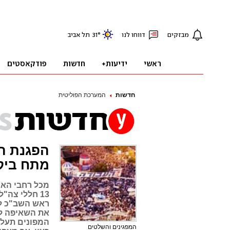
חדשות
המערכת הפוליטית
מתח ביק
מכל רחבי האר
13 חללי צה"
ראש השב"כ לש
את השאיפה לש
המפונים תעלה
המפגינים והשלטים