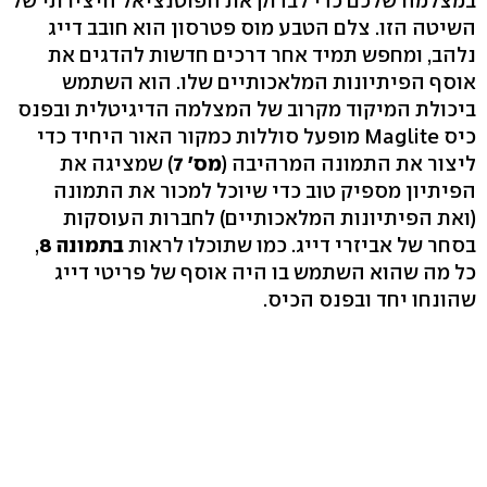
במצלמה שלכם כדי לבדוק את הפוטנציאל היצירתי של
השיטה הזו. צלם הטבע מוס פטרסון הוא חובב דייג
נלהב, ומחפש תמיד אחר דרכים חדשות להדגים את
אוסף הפיתיונות המלאכותיים שלו. הוא השתמש
ביכולת המיקוד מקרוב של המצלמה הדיגיטלית ובפנס
כיס Maglite מופעל סוללות כמקור האור היחיד כדי
ליצור את התמונה המרהיבה (
מס' 7
) שמציגה את
הפיתיון מספיק טוב כדי שיוכל למכור את התמונה
(ואת הפיתיונות המלאכותיים) לחברות העוסקות
בסחר של אביזרי דייג. כמו שתוכלו לראות
בתמונה 8
,
כל מה שהוא השתמש בו היה אוסף של פריטי דייג
שהונחו יחד ובפנס הכיס.