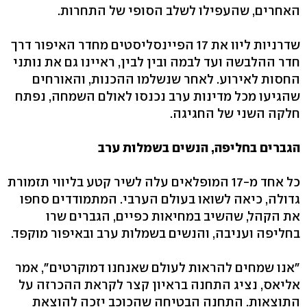
האחרים, שהעפילו לשלב הסופי של התחרות.
שדרניות ליוו את 17 הפיינסליסטים מחדר האיפור דרך
חדר ההלבשה ועד לבמה ובין לבין, ראיינו גם את נותני
החסות לאירוע. לאחר שנשלמו ההכנות, והאורחים
שהגיעו מכל מדינות ערב נכנסו לאולם השמחה, נפתח
חלקה השני של החגיגה.
הגברים בחליפה, הנשים בשמלות ערב
כל אחד מ-17 המופלאים עלה לשיר קטע בליווי תזמורת
גדולה, כיאה לשואו בעולם הערבי. המתמודדים סחפו
את הקהל, שהשיב במחיאות כפיים, הגברים שרו
בחליפה ועניבה, והנשים בשמלות ערב ובאיפור מוקפד.
"אנו שמחים להראות לעולם שאנחנו דמוקרטים", אמר
אליאס, נציג התחנה בראיון קצר לקראת ההכרזה על
התוצאות. התחנה הבטיחה שהכוכב יזכה להוצאת