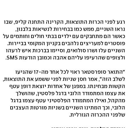
רגע לפני הכרזת התוצאות, הקרינה התחנה קליפ, שבו
נראו השניים, ממש כמו בבחירות לנשיאות בלבנון,
כאשר הם מתחבקים עם ילדים בבתי חולים וחותמים על
פוסטרים למעריצים נלהבים בקניון המקומי בביירות.
השניים עלו ושרו סולואים, וסיימו בברכות איש לרעהו
ולצופים שהרעיפו עליהם אהבה וכמובן הודעות SMS.
"התואר סופרסטאר ראוי לכל אחד מה-17 שהגיעו
לשלב הזה", אמר חסן שניות לפני ששמע את התוצאות,
הקשות מבחינתו. במפגן של אחדות יוצאת דופן עטף
את עצמו המתמודד הלובי בדגל פלסטין, שהושלך
מהקהל, ואילו המתמודד הפלסטיני עטף עצמו בדגל
הלובי, וכך המתינו השניים בשניות מורטות העצבים
שלפני ההכרזה הגורלית.