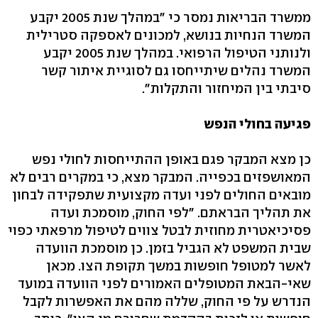
ממשרד הבריאות נמסר כי "במהלך שנת 2005 יקבע
המשרד הנחיות בנושא, למכונים לאספקה סטרילית
ולנותני הטיפול הרפואי. במהלך שנת 2005 יקבע
המשרד נהלים שיתייחסו גם לסוגיית איתור קשר
סיבתי בין המיחזור והתקלות".
פגיעה בחולי הנפש
כן מצא המבקר פגם באופן ההתייחסות לחולי נפש
המאושפזים בכפייה. המבקר מצא, כי במקרים רבים לא
מובאים החולים לפני ועדה מקצועית שתפקידה לבחון
את תהליך הבראתם. "לפי החוק, מוסמכת ועדה
פסיכיאטרית מחוזית לבטל צווים לטיפול מרפאתי כפוי
שבית המשפט לא הגביל בזמן. כן מוסמכת הוועדה
לאשר למטופל חופשות במשך תקופת הצו. מכאן
שאי-הבאת המטופלים האמורים לפני הוועדה במועד
הנדרש על פי החוק, שללה מהם את האפשרות לקבל