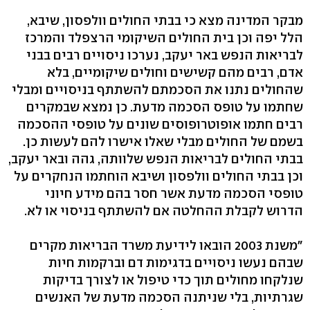
מבקר המדינה מצא כי בבתי החולים וולפסון, שיבא,
הלל יפה וכן בית החולים השיקומי הרצפלד והמרכז
לבריאות הנפש באר יעקב, נערכו ניסויים רבים בבני
אדם, רבים מהם קשישים וחולים שיקומיים, בלא
שהחולים נתנו את הסכמתם להשתתף בניסויים ומבלי
שחתמו על טופס הסכמה מדעת. כן נמצא שבמקרים
רבים חתמו אופוטרופוסים שונים על טופסי ההסכמה
בשמם של החולים מבלי שאלו אישרו להם לעשות כן.
בבתי החולים לבריאות הנפש שלוותה, גהה ובאר יעקב,
וכן בבתי החולים וולפסון ושיבא הוחתמו הנחקרים על
טופסי הסכמה מדעת אשר חסר בהם מידע חיוני
הדרוש לקבלת ההחלטה אם להשתתף בניסוי או לא.
"משנת 2003 הובאו לידיעת משרד הבריאות מקרים
שבהם נעשו ניסויים בדגימות דם וברקמות חיות
שנלקחו מחולים תוך כדי טיפול או לצורך בדיקות
שגרתיות, בלי שניתנה הסכמה מדעת של האנשים