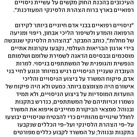
העיכובים בהכנת החוק מקשים על עשיית ניסויים
רפואיים בארץ ברוח הצהרת הלסינקי המעודכנת".
"ניסויים רפואיים בבני אדם חיוניים ביותר לקידום
הרפואה והמדע ולשיפור הליכי אבחון, ריפוי ומניעה
של מחלות", כותב המבקר. "בהצהרת הלסינקי שגובשה
בידי ארגון הבריאות העולמי, נקבעו עקרונות אתיים
מוסכמים ובבסיסם הדאגה לשמירת שלומם ושלמותם
הנפשית והגופנית של המשתתפים בניסוי. למרות
העובדה שעניין הניסויים רגיש במיוחד ונוגע לחיי בני
אדם, פיקוח המשרד על ביצוע הניסויים והליכי
אישורם היה מצומצם ביותר. כמעט ולא היה פיקוח של
הוועדות המוסדיות על ביצוע הניסויים, ולא תמיד
נשמרו זכויותיהם של המשתתפים, כנדרש בתקנות
ובנוהל. ממצאי הביקורת מחייבים איפוא את המשרד
לחולל שינויים מהותיים כדי להבטיח שניסויים יבוצעו
על-פי הצהרת הלסינקי ועל-פי הכללים שנקבעו
בתקנות ובנוהל; על המשרד לקבוע כללים מפורטים