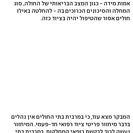
אמות מידה - כגון המצב הבריאותי של החולה, סוג
המחלה והסיכונים הכרוכים בה - להחלטה באילו
חולים אסור שהטיפול יהיה בציוד כזה.
המבקר מצא עוד, כי במרבית בתי החולים אין נהלים
בדבר מיחזור פריטי ציוד רפואי חד-פעמי. המיחזור
נעשה לרוב לבקשת רופאי המחלקות. במרבית בתי