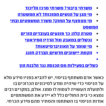
משרתי ציבור? משרתי מרכז הליכוד
מי מגן על הנשים המוכות? לא המשטרה
מי מצפצף על החוק? משרד המשפטים ובתי
המשפט
מטרה קלה: כך פוגעים בעובדים הזרים
נכשלים במאבק מול הרדיו הפיראטי
מי שומר על האוניברסיטאות?
הקמת יישובים חדשים: הברדק חוגג
כשלים בפעילות מס הכנסה נגד הלבנת הון
כאשר אדם משתתף בניסוי, יש להביא בפניו מידע מלא
על הניסוי כדי שיהיה מודע לסיכונים הכרוכים בו
ולתועלת העשויה לצמוח לו ממנו. אולם, במקרים רבים
נמצא כי בית החולים כלל לא יידע את המשתתפים
אודות הניסוי בו השתתפו והסתיר מהם מידע הכרחי.