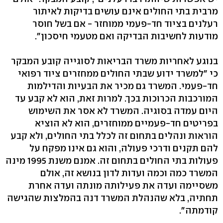
מרבית בתי החולים אינם עושים בדיקות לאיתור
רעלנים בציוד חד-פעמי ממוחזר - אם בשל חוסר
מודעות לחשיבות הבדיקה ואם מטעמי חיסכון".
בנוגע לאחריות משרד הבריאות לסוגייה קובע המבקר
כי "למשרד ידוע שבתי החולים ממחזרים ציוד רפואי
חד-פעמי. המשרד גם מכיר את הבעיות והדילמות
המורכבות הכרוכות בכך. למרות זאת, הוא לא קבע עד
היום עמדה בסוגיה. המשרד לא אסר את השימוש
בפריטים חד-פעמיים ממוחזרים, הוא לא הוציא
הוראות ונהלים בתחום זה לכלל בתי החולים, ולא קבע
להם תקנים ודרכי פעולה, והוא גם אינו מפקח על
פעולות בתי החולים בתחום זה. אמנם משנת 1995 מינה
המשרד כמה וכמה ועדות לדון בנושא זה, אולם
משסיימה ועדה את פעילותה מונתה ועדה אחרת
תחתיה, בלא שהנהלת המשרד דנה בהמלצות שהגישה
קודמתה".