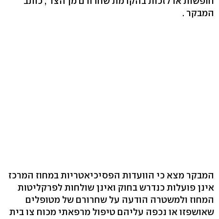
חופשות או לזכות בהקדמת שחרורם מן הצו", כותב
המבקר .
המבקר מצא כי הוועדות הפסיכיאטריות במחוז המרכז
אינן פועלות כנדרש בחוק ואינן שולחות לפרקליטות
המחוז ולמשטרה הודעה על שחרורם של מטופלים
שאושפזו או נכפה עליהם טיפול מרפאתי מכוח צו בית