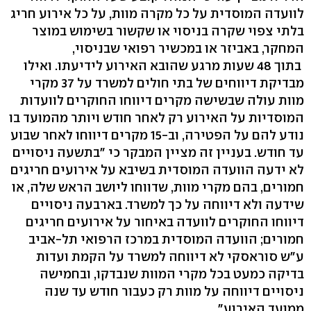
לוועדה המוסדית על כל מקרה מוות, על כל אירוע חריג
בלתי צפוי שקרה בניסוי או שקשור בשימוש במוצר
המחקר, באביזר או במכשיר רפואי שבניסוי,
בתוך 48 שעות מרגע שהובא האירוע לידיעתו. ואילו
מבדיקת דיווחים של בתי חולים למשרד על 37 מקרי
מוות עולה שבשישה מקרים דיווחו החוקרים לוועדות
המוסדיות על האירוע רק לאחר חודש ויותר מהמועד בו
נודע להם על הפטירה, וב-15 מקרים דיווחו לאחר שבוע
עד חודש. בעניין זה מציין המבקר כי "בתשעה ניסויים
לא ידעה הוועדה המוסדית בשיבא על אירועים חריגים
חמורים, בהם מקרי מוות, שדווחו ליושב הראש שלה, או
שידעה ולא דיווחה על כך למשרד. בארבעה ניסויים
דיווחו החוקרים לוועדה באיחור על אירועים חריגים
חמורים; הוועדה המוסדית במרכז הרפואי תל-אביב
ע"ש סוראסקי לא דיווחה למשרד על הקמת ועדות
בדיקה כמעט בכל מקרי המוות שנבדקו, ובחמישה
ניסויים דיווחה על מוות רק כעבור חודש עד שנה
ממועד האירוע".