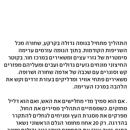
התהליך מתחיל בגומה גדולה בקרקע, שחורה מכל
השריפות הקודמות. בתוך הגומה עורמים ערימה
סימטרית של גזרי עצים ומשאירים במרכז חור. בקוטר
החיצוני מונחים גזעים גדולים ועבים ומעליהם מפזרים
קש וסוגרים עם שכבה של אדמה שחורה ושרופה.
משאירים פתחי אוויר ומדליקים בעזרת זרדים וקש את
הלהבה במרכז הערימה.
. אם הוא סמיך מדי מחלישים את האש, ואם הוא דליל
מחזקים. כשמסתיים התהליך מסירים את החול,
מפרקים את מסגרת העץ ומניחים לגחלים להתקרר
בהדרגה. רק 20 אחוז מחומר הגלם הראשוני נשאר