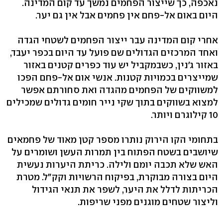
נאכפה, כך שייצור הפחמים נמשך עד קום המדינה.
היום באום אל-פחם אין פחמים אבל אין גם יער.
אחרי קום המדינה עבר ייצור הפחמים לשטחי הגדה
ואחד המרכזים הגדולים שם פועל עד היום בכפר יעבד,
באזור ג'נין, כשבמקביל יש עוד כפרים קטנים באזור
שמייצרים בכמויות קטנות. אנשי אום אל-פחם הפכו
למשווקים של הפחמים מהגדה ואת סחורתם אפשר
למצוא בשווקים בתוך שקי נייר חומים גדולים שמכילים
10 קילוגרם ויותר.
בתחומי הקו הירוק נותרו מספר קטן מאוד של פחמאים
שיושבים בשטח הפתוח בין תמרות העשן ושומרים על
האש שלא תכבה יומם ולילה. כריתת היערות נעשית
היום בצורה מבוקרת, בפיקוח הרשויות וקק"ל. מטרת
הכריתות לדלל את היער, לשפר את תנאי הגידול
וליצור שטחים מוגנים מפני שריפות.