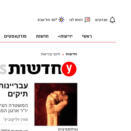
חדשות
חינוך ובריאות
עבריינות
תיקים
המשטרה הציגה
יו"ר ארגון המ
מורן זליקוביץ'
(אילוסטרציה)