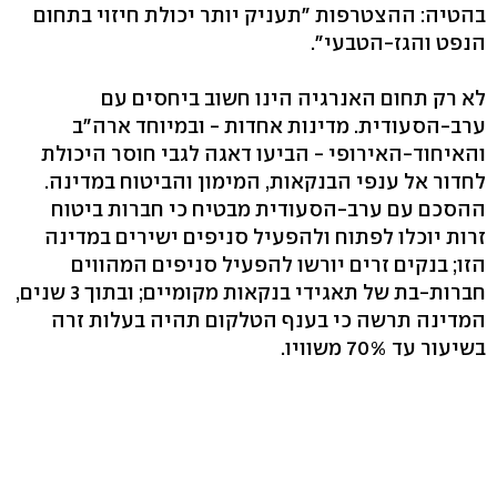
בהטיה: ההצטרפות "תעניק יותר יכולת חיזוי בתחום
הנפט והגז-הטבעי".
לא רק תחום האנרגיה הינו חשוב ביחסים עם
ערב-הסעודית. מדינות אחדות - ובמיוחד ארה"ב
והאיחוד-האירופי - הביעו דאגה לגבי חוסר היכולת
לחדור אל ענפי הבנקאות, המימון והביטוח במדינה.
ההסכם עם ערב-הסעודית מבטיח כי חברות ביטוח
זרות יוכלו לפתוח ולהפעיל סניפים ישירים במדינה
הזו; בנקים זרים יורשו להפעיל סניפים המהווים
חברות-בת של תאגידי בנקאות מקומיים; ובתוך 3 שנים,
המדינה תרשה כי בענף הטלקום תהיה בעלות זרה
בשיעור עד 70% משוויו.