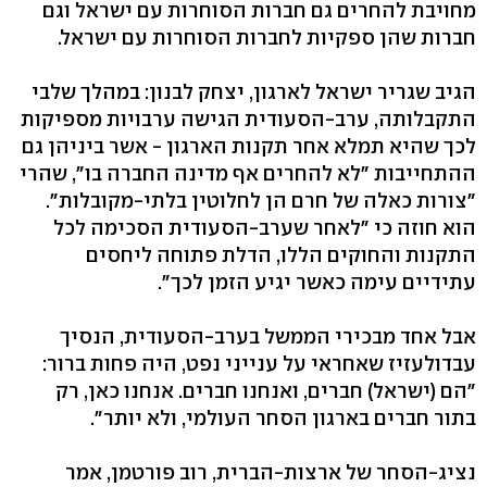
מחויבת להחרים גם חברות הסוחרות עם ישראל וגם
חברות שהן ספקיות לחברות הסוחרות עם ישראל.
הגיב שגריר ישראל לארגון, יצחק לבנון: במהלך שלבי
התקבלותה, ערב-הסעודית הגישה ערבויות מספיקות
לכך שהיא תמלא אחר תקנות הארגון - אשר ביניהן גם
ההתחייבות "לא להחרים אף מדינה החברה בו", שהרי
"צורות כאלה של חרם הן לחלוטין בלתי-מקובלות".
הוא חוזה כי "לאחר שערב-הסעודית הסכימה לכל
התקנות והחוקים הללו, הדלת פתוחה ליחסים
עתידיים עימה כאשר יגיע הזמן לכך".
אבל אחד מבכירי הממשל בערב-הסעודית, הנסיך
עבדולעזיז שאחראי על ענייני נפט, היה פחות ברור:
"הם (ישראל) חברים, ואנחנו חברים. אנחנו כאן, רק
בתור חברים בארגון הסחר העולמי, ולא יותר".
נציג-הסחר של ארצות-הברית, רוב פורטמן, אמר