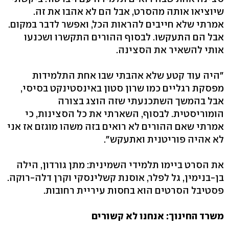
שיוציאו אותה מהסרט, אבל הם לא אהבו את זה.
אמרתי שלא חייבים להראות הכל, ואפשר לדבר במקום.
אבל הם התעקשו. לבסוף ההורים התקשרו ושכנעו
אותי להשאיר את הסצינה.
"היה עוד קטע שלא אהבתי שבו אחת התלמידות
מפסקת רגליים כמו שרון סטון באינסטינקט בסיסי,
אבל בהמשך השתכנעתי שזה הוצג בצורה
הומוריסטית. לבסוף, השארתי את כל הסצינות, כי
אמרתי שאם ההורים לא רואים בזה משהו מוגזם אז אני
לא אהיה פוריטנית ואתעקש".
את הסרט ביימו תלמידי השמינית: מתן גורדון, הילה
בן-בנימין, גל לפלר, אוסנת קשלינסקי וקרן דלה-רוקה.
פסטיבל הסרטים הוא בחסות עיריית רחובות.
משרד החינוך: אנחנו לא קשורים