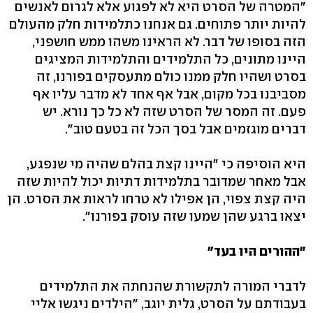
"המטרה של הסרט היא לא לפגוע אלא לגרום לאנשים
להיות יותר פתוחים. גם אנחנו כתלמידות חלק מהעולם
הזה בסופו של דבר. לא הראינו משהו ממש חושפני,
היינו מתונים, כל התלמידים והתלמידות המציגים
בסרט ושהיו חלק ממנו כולם מתעסקים בפורנו, זה
מסביבנו בכל מקום, אבל אף אחד לא מדבר עליו אף
פעם. זה המסר של הסרט שזה לא כל כך נורא. יש
דברים מוגזמים אבל בסך הכל זה בטעם טוב".
היא הוסיפה כי "היינו קצת בהלם שהיה מי שנפגע,
אבל מאחר שמדובר בתלמידות דתיות יכול להיות שזה
היה קצת צפוי, הן אפילו לא טרחו לראות את הסרט. הן
יצאו ברגע שהן שמעו שזה עוסק בפורנו".
"ההורים היו בעד"
לדברי המורה לתקשורת שהנחתה את התלמידים
בעבודתם על הסרט, גלית יוגב, "הילדים ניגשו אליי