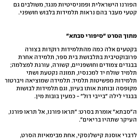
הפורנו הישראלית ופמניסיטיות מנגד, משולבים גם
קטעי מעבר בהם נראות תלמידות בלבוש חושפני.
מתוך הסרט "סיפורי סבתא"
בקטעים אלה כמה מהתלמידות רוקדות בצורה
פרובוקטיבית בתלבושת בית ספר, תלמידה אחרת
בבגדים צמודים וחושפניים, קשורה, עורגת למצלמה;
תלמיד שולח יד למכנסיו, תמונה נקטעת ושתי
תלמידות מפשיטות תלמיד. תלמידה שמוציאה ויברטור
מקופסה ובוחנת אותו בעיון, וגם תלמידות לבושות
בבגדי לילה "בייבי דול" - כמעין בובות מין.
ה"סבתא" אומרת בסרט: "תראו פורנו, אל תראו פורנו,
העיקר שתהיו בריאים".
לדברי אוסנת קישלנסקי, אחת מבימאיות הסרט,