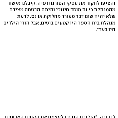
והציעו לחקור את עסקי הפורנוגרפיה. קיבלנו אישור
מהמנהלת כי זה מוסד חינוכי והיתה הבטחה מצידם
שלא יהיה שום דבר מעורר מחלוקת או גס. לדעת
מנהלת בית הספר היו קטעים בוטים, אבל הורי הילדים
היו בעד".
לדבריה, "הילדים הגדירו לעצמם את הקווים האדומים